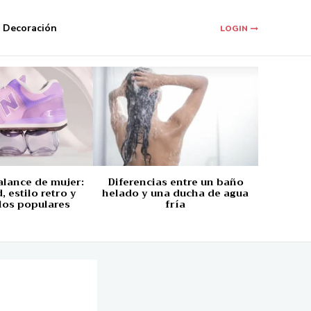
Decoración
LOGIN
alance de mujer:
Diferencias entre un baño
 estilo retro y
helado y una ducha de agua
los populares
fría