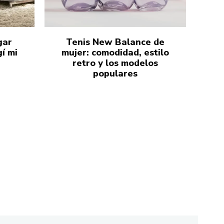
gar
Tenis New Balance de
í mi
mujer: comodidad, estilo
retro y los modelos
populares