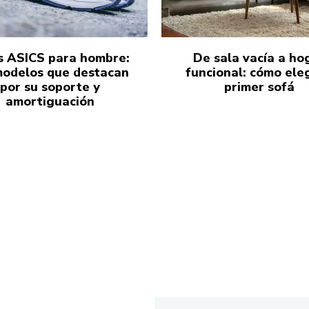
s ASICS para hombre:
De sala vacía a ho
modelos que destacan
funcional: cómo eleg
por su soporte y
primer sofá
amortiguación