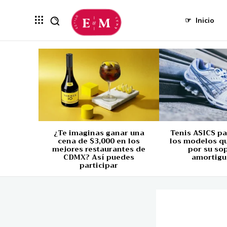
☞
Inicio
¿Te imaginas ganar una
Tenis ASICS p
cena de $3,000 en los
los modelos q
mejores restaurantes de
por su so
CDMX? Así puedes
amortigu
participar