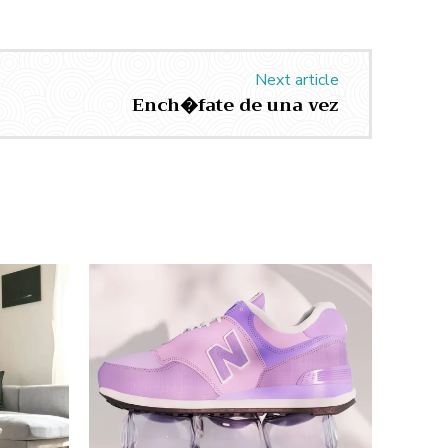
Next article
Ench�fate de una vez