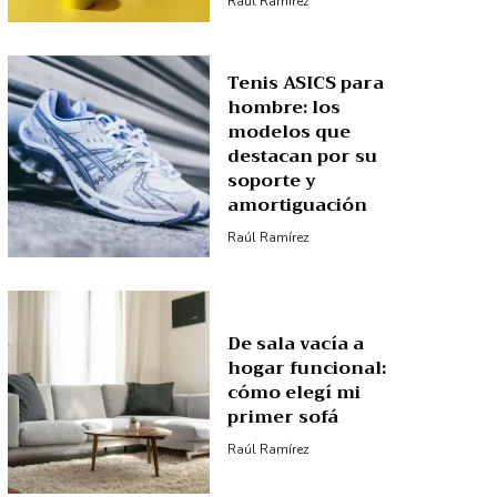
Raúl Ramírez
Tenis ASICS para
hombre: los
modelos que
destacan por su
soporte y
amortiguación
Raúl Ramírez
De sala vacía a
hogar funcional:
cómo elegí mi
primer sofá
Raúl Ramírez