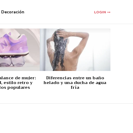
Decoración
LOGIN
alance de mujer:
Diferencias entre un baño
 estilo retro y
helado y una ducha de agua
los populares
fría