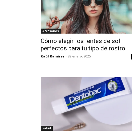
Accesorios
Cómo elegir los lentes de sol
perfectos para tu tipo de rostro
Raúl Ramírez
-
28 enero, 2025
Salud