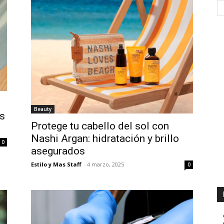
Beauty
os
Protege tu cabello del sol con
Nashi Argan: hidratación y brillo
0
asegurados
Estilo y Mas Staff
-
4 marzo, 2025
0