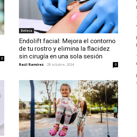
Belleza
Endolift facial: Mejora el contorno
de tu rostro y elimina la flacidez
sin cirugía en una sola sesión
0
Raúl Ramírez
-
28 octubre, 2024
0