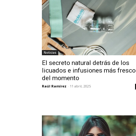
Noticias
El secreto natural detrás de los
licuados e infusiones más fresc
del momento
Raúl Ramírez
-
11 abril, 2025