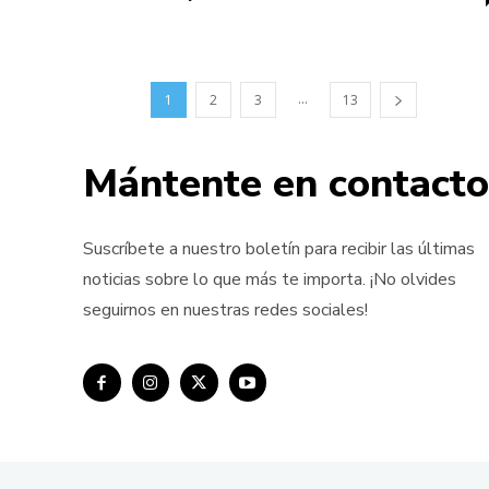
...
1
2
3
13
Mántente en contacto
Suscríbete a nuestro boletín para recibir las últimas
noticias sobre lo que más te importa. ¡No olvides
seguirnos en nuestras redes sociales!