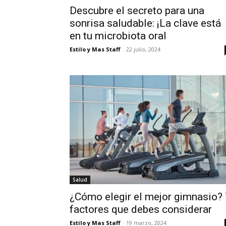
Descubre el secreto para una
sonrisa saludable: ¡La clave está
en tu microbiota oral
Estilo y Mas Staff
-
22 julio, 2024
Salud
¿Cómo elegir el mejor gimnasio?
factores que debes considerar
Estilo y Mas Staff
-
19 marzo, 2024