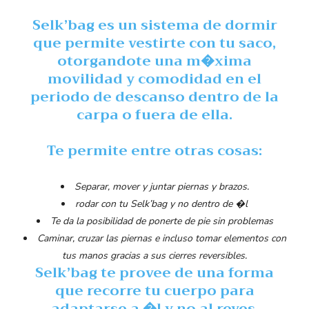
Selk’bag
es un sistema de dormir
que permite vestirte con tu saco,
otorgandote una m�xima
movilidad y comodidad en el
periodo de descanso dentro de la
carpa o fuera de ella.
Te permite entre otras cosas:
Separar, mover y juntar piernas y brazos.
rodar con tu Selk’bag y no dentro de �l
Te da la posibilidad de ponerte de pie sin problemas
Caminar, cruzar las piernas e incluso tomar elementos con
tus manos gracias a sus cierres reversibles.
Selk’bag
te provee de una forma
que recorre tu cuerpo para
adaptarse a �l y no al reves.