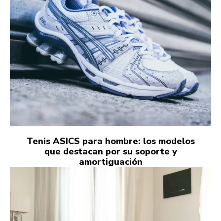
Tenis ASICS para hombre: los modelos
que destacan por su soporte y
amortiguación