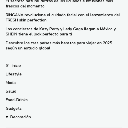
El secreto natural detrás de los licuados e infusiones más
frescos del momento
RINGANA revoluciona el cuidado facial con el lanzamiento del
FRESH skin perfection
Los conciertos de Katy Perry y Lady Gaga llegan a México y
SHEIN tiene el look perfecto para ti
Descubre los tres países más baratos para viajar en 2025
según un estudio global
☞
Inicio
Lifestyle
Moda
Salud
Food-Drinks
Gadgets
♥
Decoración