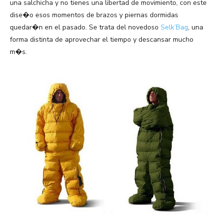
una salchicha y no tienes una libertad de movimiento, con este
dise�o esos momentos de brazos y piernas dormidas
quedar�n en el pasado. Se trata del novedoso
Selk’Bag
, una
forma distinta de aprovechar el tiempo y descansar mucho
m�s.