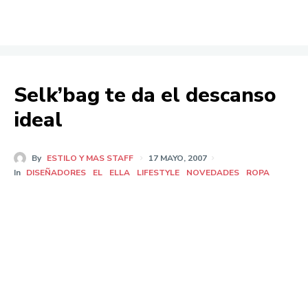
Selk’bag te da el descanso
ideal
By
ESTILO Y MAS STAFF
17 MAYO, 2007
In
DISEÑADORES
EL
ELLA
LIFESTYLE
NOVEDADES
ROPA