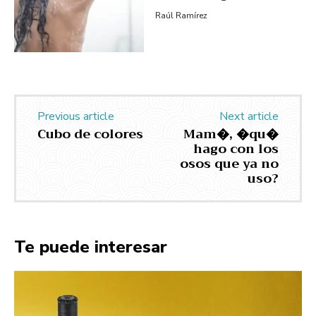
Raúl Ramírez
Previous article
Next article
Cubo de colores
Mam�, �qu�
hago con los
osos que ya no
uso?
Te puede interesar