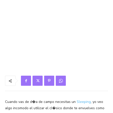
Cuando vas de d�a de campo necesitas un
Sleeping
, yo veo
algo incomodo el utilizar el cl�sico donde te envuelves como