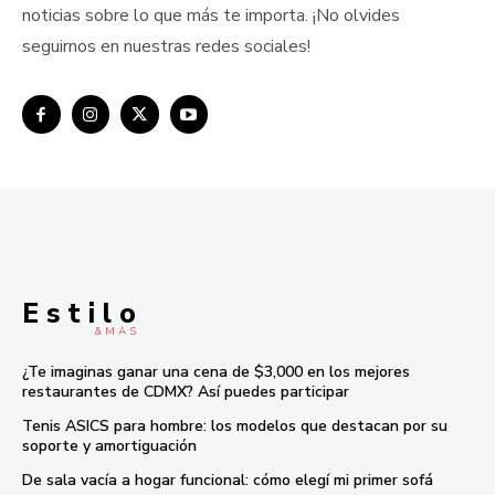
noticias sobre lo que más te importa. ¡No olvides
seguirnos en nuestras redes sociales!
E s t i l o
& M À S
¿Te imaginas ganar una cena de $3,000 en los mejores
restaurantes de CDMX? Así puedes participar
Tenis ASICS para hombre: los modelos que destacan por su
soporte y amortiguación
De sala vacía a hogar funcional: cómo elegí mi primer sofá