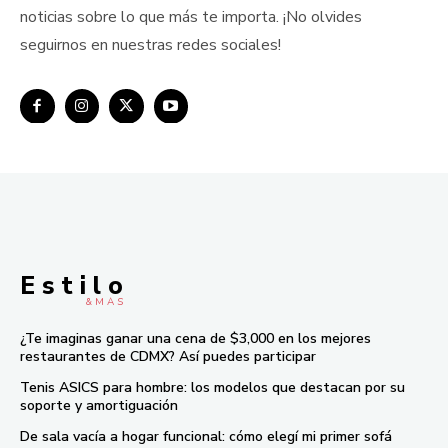
noticias sobre lo que más te importa. ¡No olvides
seguirnos en nuestras redes sociales!
E s t i l o
& M À S
¿Te imaginas ganar una cena de $3,000 en los mejores
restaurantes de CDMX? Así puedes participar
Tenis ASICS para hombre: los modelos que destacan por su
soporte y amortiguación
De sala vacía a hogar funcional: cómo elegí mi primer sofá