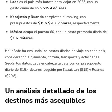
Laos
es el país más barato para viajar en 2025, con un
gasto diario de solo
$15.4 dólares
.
Kazajstán y Ruanda
completan el ranking, con
presupuestos de
$19 y $20.8 dólares
, respectivamente.
México
ocupa el puesto 60, con un costo promedio diario de
$107 dólares
.
HelloSafe ha evaluado los costos diarios de viaje en cada país,
considerando alojamiento, comida, transporte y actividades.
Según los datos, Laos encabeza la lista con un presupuesto
diario de $15.4 dólares, seguido por Kazajstán ($19) y Ruanda
($20.8).
Un análisis detallado de los
destinos más asequibles