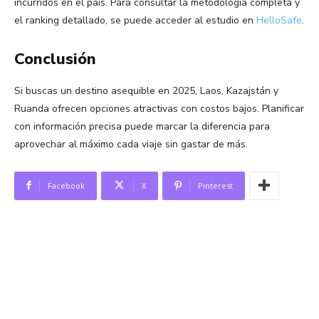
incurridos en el país. Para consultar la metodología completa y
el ranking detallado, se puede acceder al estudio en
HelloSafe
​.
Conclusión
Si buscas un destino asequible en 2025, Laos, Kazajstán y
Ruanda ofrecen opciones atractivas con costos bajos. Planificar
con información precisa puede marcar la diferencia para
aprovechar al máximo cada viaje sin gastar de más.
Facebook
X
Pinterest