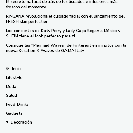
El secreto natural detrás de los licuados e infusiones más
frescos del momento
RINGANA revoluciona el cuidado facial con el lanzamiento del
FRESH skin perfection
Los conciertos de Katy Perry y Lady Gaga llegan a México y
SHEIN tiene el look perfecto para ti
Consigue las “Mermaid Waves” de Pinterest en minutos con la
nueva Keration X-Waves de GA.MA Italy
☞
Inicio
Lifestyle
Moda
Salud
Food-Drinks
Gadgets
♥
Decoración