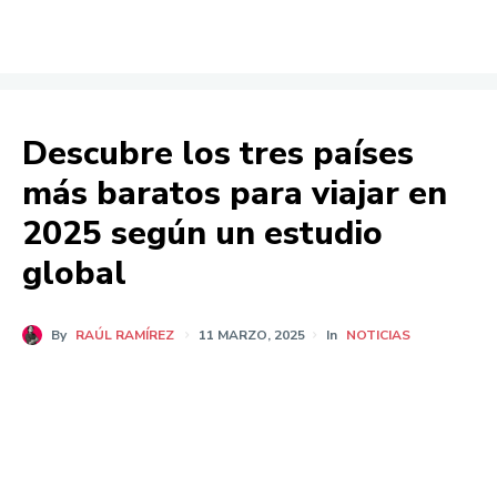
Descubre los tres países
más baratos para viajar en
2025 según un estudio
global
By
RAÚL RAMÍREZ
11 MARZO, 2025
In
NOTICIAS