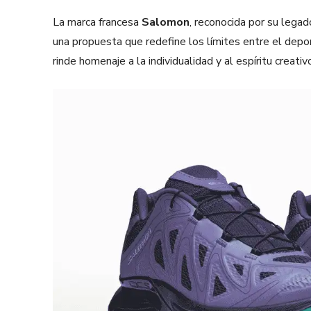
La marca francesa
Salomon
, reconocida por su legad
una propuesta que redefine los límites entre el depo
rinde homenaje a la individualidad y al espíritu creat