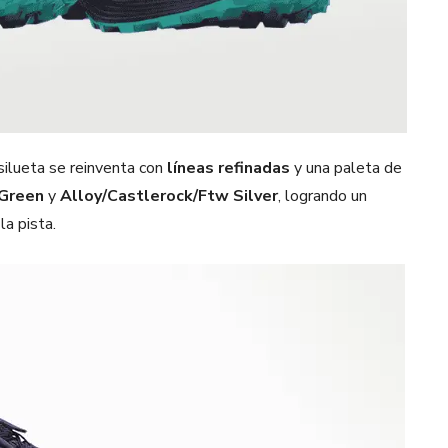
silueta se reinventa con
líneas refinadas
y una paleta de
 Green
y
Alloy/Castlerock/Ftw Silver
, logrando un
la pista.