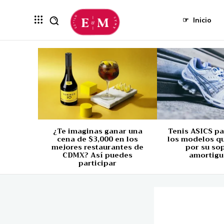
☞
Inicio
¿Te imaginas ganar una
Tenis ASICS p
cena de $3,000 en los
los modelos q
mejores restaurantes de
por su so
CDMX? Así puedes
amortigu
participar