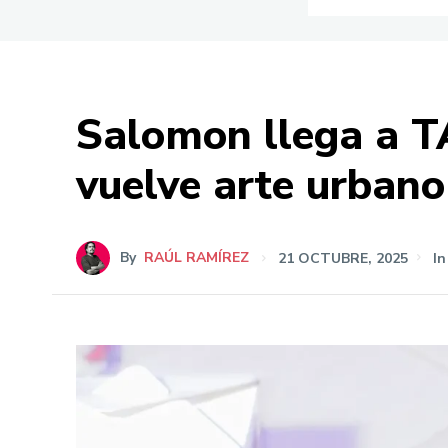
Salomon llega a TA
vuelve arte urbano
By
RAÚL RAMÍREZ
21 OCTUBRE, 2025
In