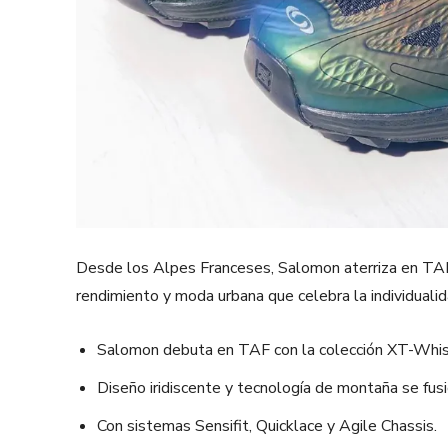
Desde los Alpes Franceses, Salomon aterriza en TAF 
rendimiento y moda urbana que celebra la individualid
Salomon debuta en TAF con la colección XT-Whis
Diseño iridiscente y tecnología de montaña se fusi
Con sistemas Sensifit, Quicklace y Agile Chassis.