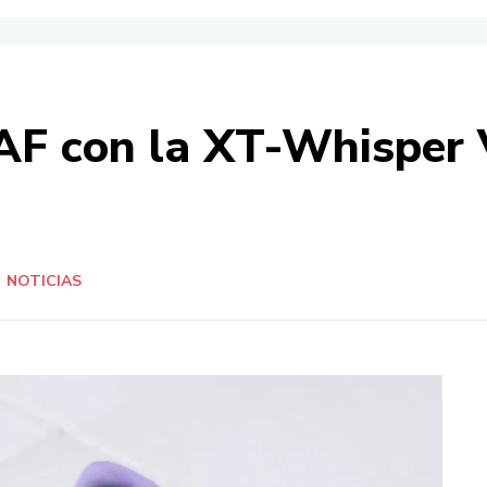
F con la XT-Whisper Vo
NOTICIAS