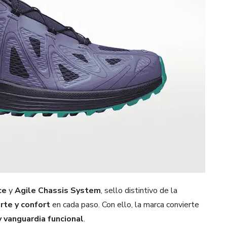
ce
y
Agile Chassis System
, sello distintivo de la
rte y confort
en cada paso. Con ello, la marca convierte
y vanguardia funcional
.