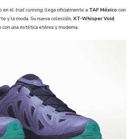
o en el
trail running
, llega oficialmente a
TAF México
con
rte y la moda. Su nueva colección,
XT-Whisper Void
,
ivo con una estética etérea y moderna.