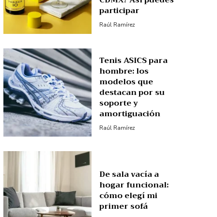
CDMX? Así puedes
participar
Raúl Ramírez
Tenis ASICS para
hombre: los
modelos que
destacan por su
soporte y
amortiguación
Raúl Ramírez
De sala vacía a
hogar funcional:
cómo elegí mi
primer sofá