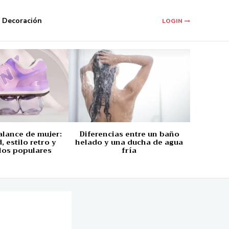
Decoración
LOGIN
alance de mujer:
Diferencias entre un baño
 estilo retro y
helado y una ducha de agua
los populares
fría