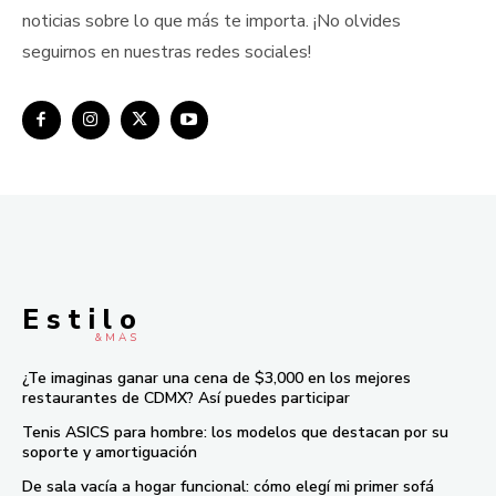
noticias sobre lo que más te importa. ¡No olvides
seguirnos en nuestras redes sociales!
E s t i l o
& M À S
¿Te imaginas ganar una cena de $3,000 en los mejores
restaurantes de CDMX? Así puedes participar
Tenis ASICS para hombre: los modelos que destacan por su
soporte y amortiguación
De sala vacía a hogar funcional: cómo elegí mi primer sofá