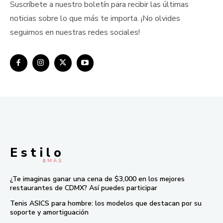
Suscríbete a nuestro boletín para recibir las últimas
noticias sobre lo que más te importa. ¡No olvides
seguirnos en nuestras redes sociales!
E s t i l o
& M À S
¿Te imaginas ganar una cena de $3,000 en los mejores
restaurantes de CDMX? Así puedes participar
Tenis ASICS para hombre: los modelos que destacan por su
soporte y amortiguación