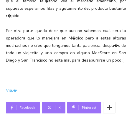
que el famoso tel�fono vea el mercado americano, por
supuesto esperamos filas y agotamiento del producto bastante
r�pido.
Por otra parte queda decir que aun no sabemos cual sera la
operadora que lo manejara en M�xico pero a estas alturas
muchachos no creo que tengamos tanta paciencia, despu�s de
todo un viajecito y una compra en alguna MacStore en San
Diego y San Francisco no esta mal para desaburrirse un poco ;)
Via.�
Facebook
X
Pinterest