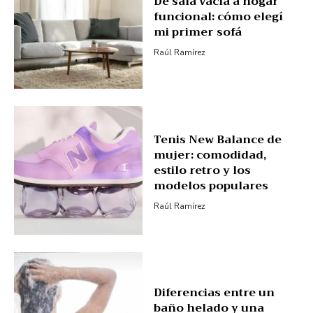
De sala vacía a hogar
funcional: cómo elegí
mi primer sofá
Raúl Ramírez
Tenis New Balance de
mujer: comodidad,
estilo retro y los
modelos populares
Raúl Ramírez
Diferencias entre un
baño helado y una