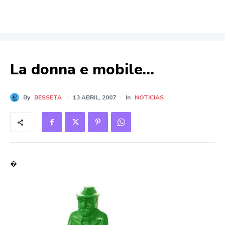
La donna e mobile…
By
BESSETA
13 ABRIL, 2007
In
NOTICIAS
�