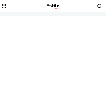
Estilo
Y MÁS