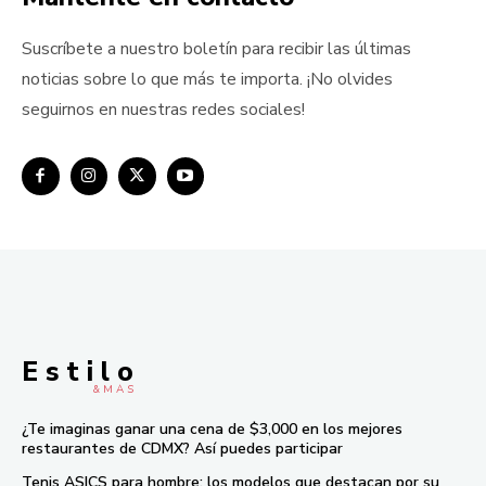
Suscríbete a nuestro boletín para recibir las últimas
noticias sobre lo que más te importa. ¡No olvides
seguirnos en nuestras redes sociales!
E s t i l o
& M À S
¿Te imaginas ganar una cena de $3,000 en los mejores
restaurantes de CDMX? Así puedes participar
Tenis ASICS para hombre: los modelos que destacan por su