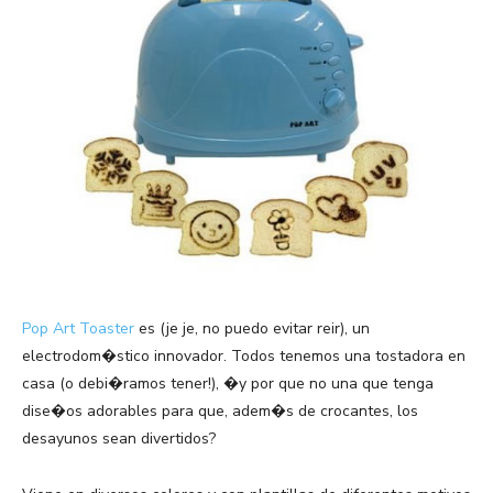
Pop Art Toaster
es (je je, no puedo evitar reir), un
electrodom�stico innovador. Todos tenemos una tostadora en
casa (o debi�ramos tener!), �y por que no una que tenga
dise�os adorables para que, adem�s de crocantes, los
desayunos sean divertidos?