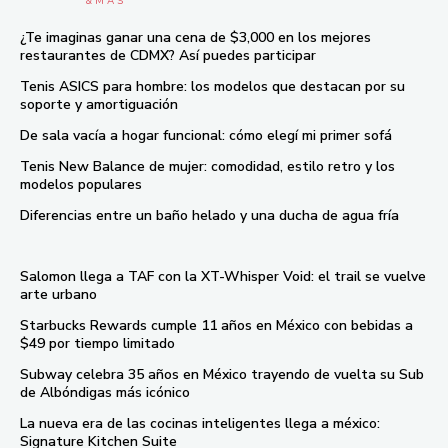
& M À S
¿Te imaginas ganar una cena de $3,000 en los mejores
restaurantes de CDMX? Así puedes participar
Tenis ASICS para hombre: los modelos que destacan por su
soporte y amortiguación
De sala vacía a hogar funcional: cómo elegí mi primer sofá
Tenis New Balance de mujer: comodidad, estilo retro y los
modelos populares
Diferencias entre un baño helado y una ducha de agua fría
Salomon llega a TAF con la XT-Whisper Void: el trail se vuelve
arte urbano
Starbucks Rewards cumple 11 años en México con bebidas a
$49 por tiempo limitado
Subway celebra 35 años en México trayendo de vuelta su Sub
de Albóndigas más icónico
La nueva era de las cocinas inteligentes llega a méxico:
Signature Kitchen Suite