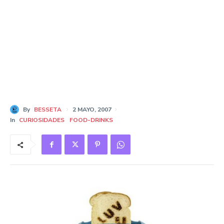
By
BESSETA
2 MAYO, 2007
In
CURIOSIDADES
FOOD-DRINKS