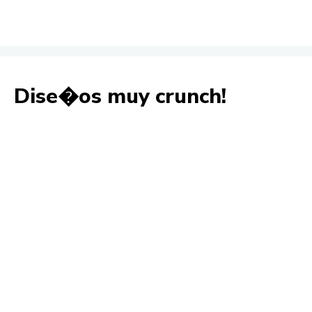
Dise�os muy crunch!