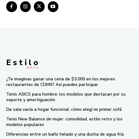
E s t i l o
& M À S
¿Te imaginas ganar una cena de $3,000 en los mejores
restaurantes de CDMX? Así puedes participar
Tenis ASICS para hombre: los modelos que destacan por su
soporte y amortiguación
De sala vacía a hogar funcional: cómo elegí mi primer sofá
Tenis New Balance de mujer: comodidad, estilo retro y los
modelos populares
Diferencias entre un baño helado y una ducha de agua fría