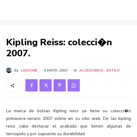
Kipling Reiss: colecci�n
2007.
By
LIGHTME
5 MAYO, 2007
In
ACCESORIOS
ESTILO
La marca de bolsas Kipling reiss ya tiene su colecci�n
primavera-verano 2007 online en su sitio web. De las kipling
reiss cabe destacar el acabado que tienen algunas de
terciopelo y por supuesto su durabilidad.