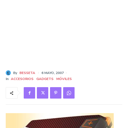
By
BESSETA
6 MAYO, 2007
In
ACCESORIOS
GADGETS
MÓVILES