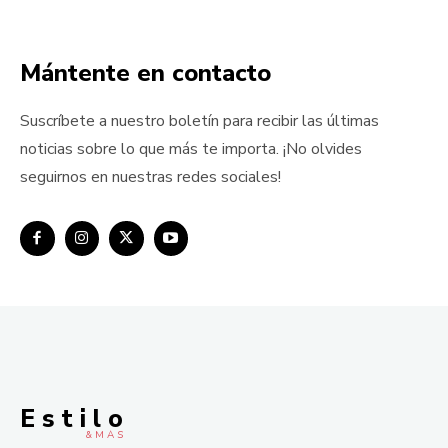
Mántente en contacto
Suscríbete a nuestro boletín para recibir las últimas
noticias sobre lo que más te importa. ¡No olvides
seguirnos en nuestras redes sociales!
E s t i l o
& M À S