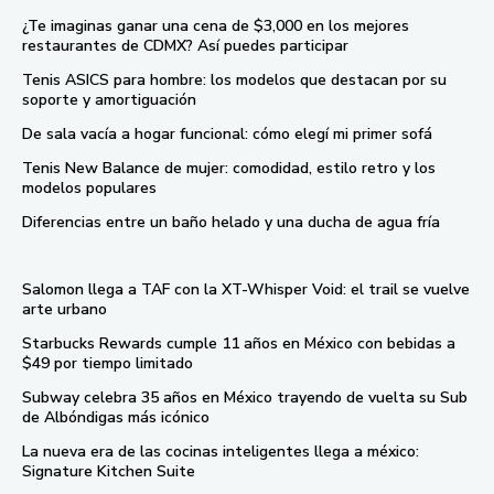
¿Te imaginas ganar una cena de $3,000 en los mejores
restaurantes de CDMX? Así puedes participar
Tenis ASICS para hombre: los modelos que destacan por su
soporte y amortiguación
De sala vacía a hogar funcional: cómo elegí mi primer sofá
Tenis New Balance de mujer: comodidad, estilo retro y los
modelos populares
Diferencias entre un baño helado y una ducha de agua fría
Salomon llega a TAF con la XT-Whisper Void: el trail se vuelve
arte urbano
Starbucks Rewards cumple 11 años en México con bebidas a
$49 por tiempo limitado
Subway celebra 35 años en México trayendo de vuelta su Sub
de Albóndigas más icónico
La nueva era de las cocinas inteligentes llega a méxico:
Signature Kitchen Suite