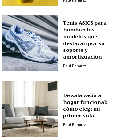
Raúl Ramírez
Tenis ASICS para
hombre: los
modelos que
destacan por su
soporte y
amortiguación
Raúl Ramírez
De sala vacía a
hogar funcional:
cómo elegí mi
primer sofá
Raúl Ramírez