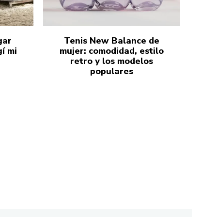
gar
Tenis New Balance de
í mi
mujer: comodidad, estilo
retro y los modelos
populares