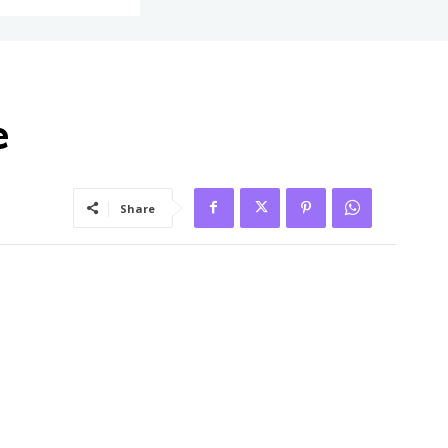
e
Share