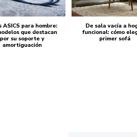
s ASICS para hombre:
De sala vacía a ho
modelos que destacan
funcional: cómo eleg
por su soporte y
primer sofá
amortiguación