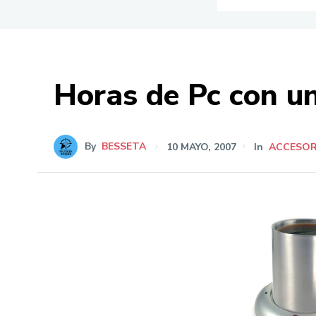
Horas de Pc con u
By
BESSETA
10 MAYO, 2007
In
ACCESOR