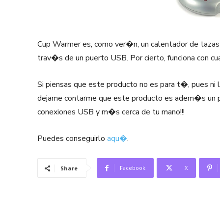
Cup Warmer es, como ver�n, un calentador de tazas 
trav�s de un puerto USB. Por cierto, funciona con cu
Si piensas que este producto no es para t�, pues n
dejame contarme que este producto es adem�s un pro
conexiones USB y m�s cerca de tu mano!!!
Puedes conseguirlo
aqu�
.
Facebook
X
Share