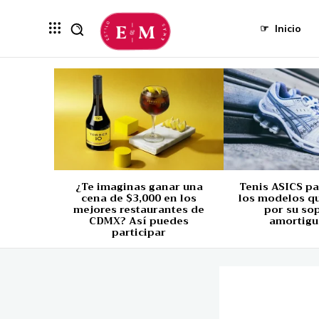
☞
Inicio
¿Te imaginas ganar una
Tenis ASICS p
cena de $3,000 en los
los modelos q
mejores restaurantes de
por su so
CDMX? Así puedes
amortigu
participar