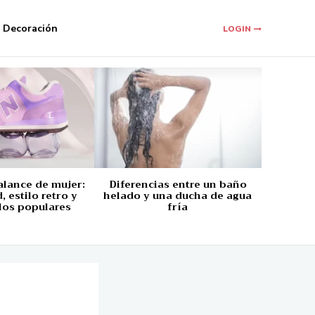
Decoración
LOGIN
alance de mujer:
Diferencias entre un baño
 estilo retro y
helado y una ducha de agua
los populares
fría