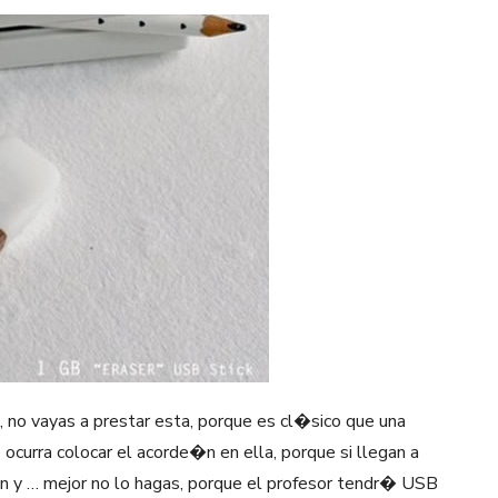
no vayas a prestar esta, porque es cl�sico que una
curra colocar el acorde�n en ella, porque si llegan a
n y … mejor no lo hagas, porque el profesor tendr� USB