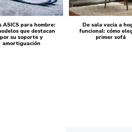
s ASICS para hombre:
De sala vacía a ho
modelos que destacan
funcional: cómo eleg
por su soporte y
primer sofá
amortiguación