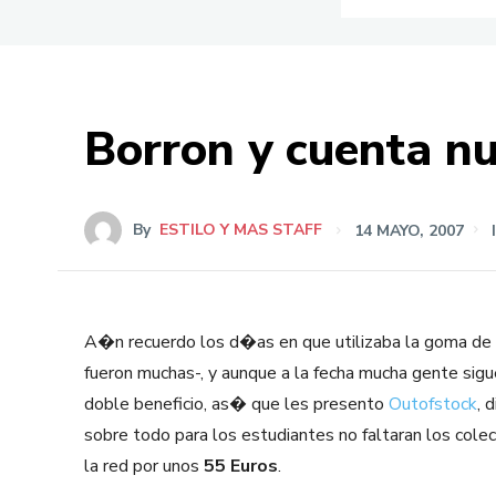
Borron y cuenta n
By
ESTILO Y MAS STAFF
14 MAYO, 2007
A�n recuerdo los d�as en que utilizaba la goma de b
fueron muchas-, y aunque a la fecha mucha gente si
doble beneficio, as� que les presento
Outofstock
, 
sobre todo para los estudiantes no faltaran los colec
la red por unos
55 Euros
.