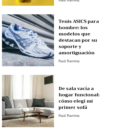
Raúl Ramírez
Tenis ASICS para
hombre: los
modelos que
destacan por su
soporte y
amortiguación
Raúl Ramírez
De sala vacía a
hogar funcional:
cómo elegí mi
primer sofá
Raúl Ramírez