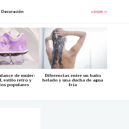
Decoración
LOGIN
alance de mujer:
Diferencias entre un baño
 estilo retro y
helado y una ducha de agua
los populares
fría