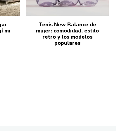
gar
Tenis New Balance de
í mi
mujer: comodidad, estilo
retro y los modelos
populares