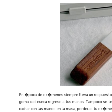
En �poca de ex�menes siempre lleva un respuesto, 
goma casi nunca regrese a tus manos. Tampoco se te o
cachar con las manos en la masa, perderas tu ex�me