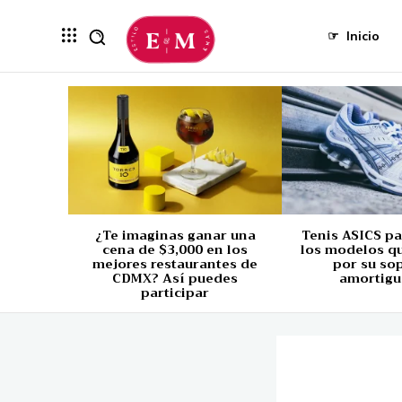
☞
Inicio
¿Te imaginas ganar una
Tenis ASICS p
cena de $3,000 en los
los modelos q
mejores restaurantes de
por su so
CDMX? Así puedes
amortigu
participar