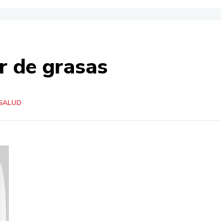
r de grasas
SALUD