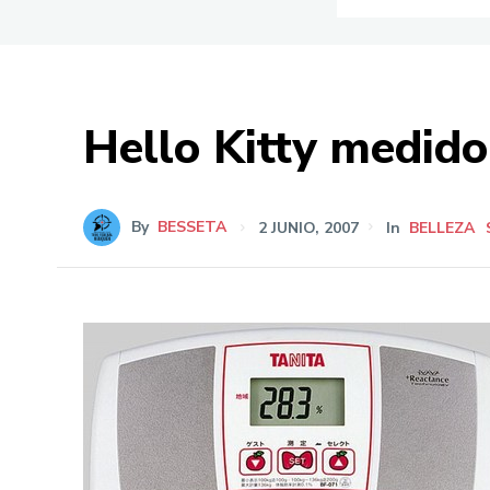
Hello Kitty medido
By
BESSETA
2 JUNIO, 2007
In
BELLEZA