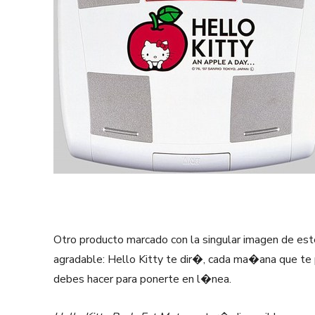
Otro producto marcado con la singular imagen de est
agradable: Hello Kitty te dir�, cada ma�ana que te
debes hacer para ponerte en l�nea.