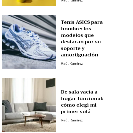
Raúl Ramírez
Tenis ASICS para
hombre: los
modelos que
destacan por su
soporte y
amortiguación
Raúl Ramírez
De sala vacía a
hogar funcional:
cómo elegí mi
primer sofá
Raúl Ramírez