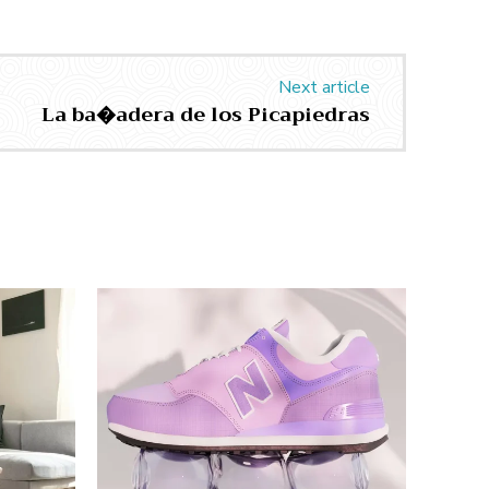
Next article
La ba�adera de los Picapiedras