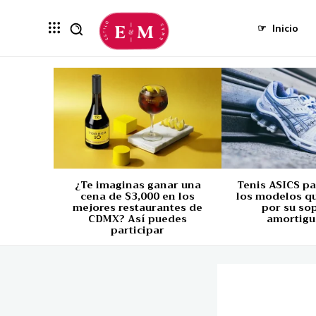
☞
Inicio
¿Te imaginas ganar una
Tenis ASICS p
cena de $3,000 en los
los modelos q
mejores restaurantes de
por su so
CDMX? Así puedes
amortigu
participar