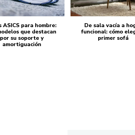
s ASICS para hombre:
De sala vacía a ho
modelos que destacan
funcional: cómo eleg
por su soporte y
primer sofá
amortiguación