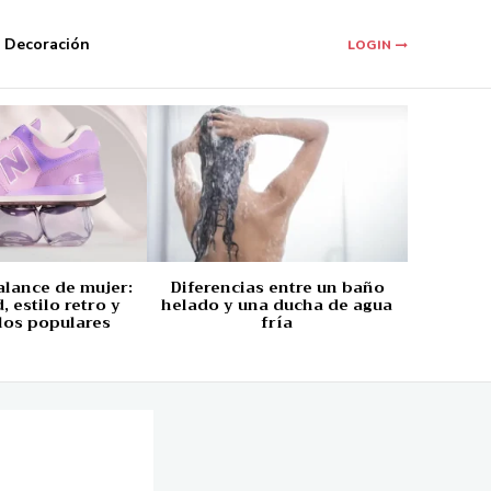
Decoración
LOGIN
alance de mujer:
Diferencias entre un baño
 estilo retro y
helado y una ducha de agua
los populares
fría