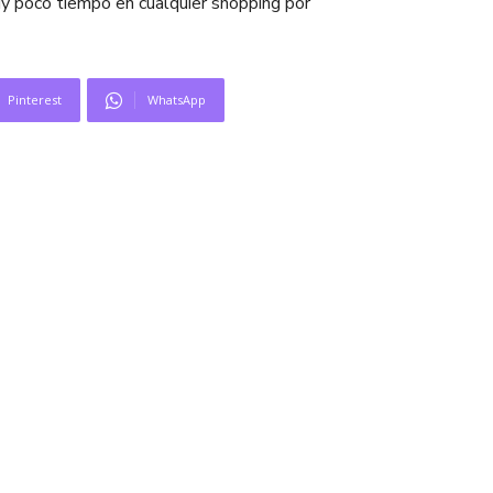
y poco tiempo en cualquier shopping por
Pinterest
WhatsApp