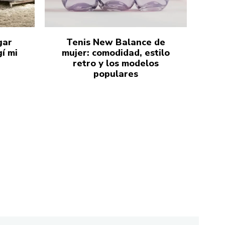
gar
Tenis New Balance de
í mi
mujer: comodidad, estilo
retro y los modelos
populares