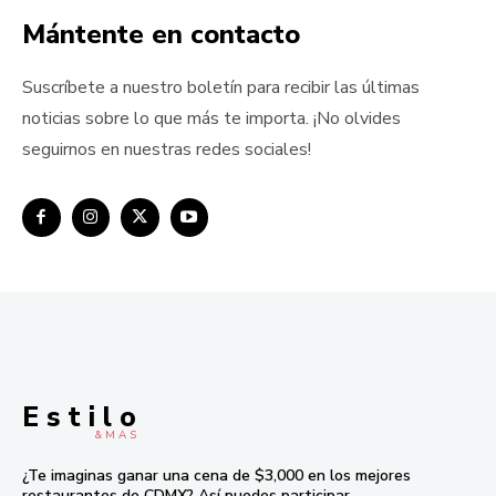
Mántente en contacto
Suscríbete a nuestro boletín para recibir las últimas
noticias sobre lo que más te importa. ¡No olvides
seguirnos en nuestras redes sociales!
E s t i l o
& M À S
¿Te imaginas ganar una cena de $3,000 en los mejores
restaurantes de CDMX? Así puedes participar