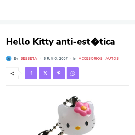
Hello Kitty anti-est�tica
By
BESSETA
5 JUNIO, 2007
In
ACCESORIOS
AUTOS