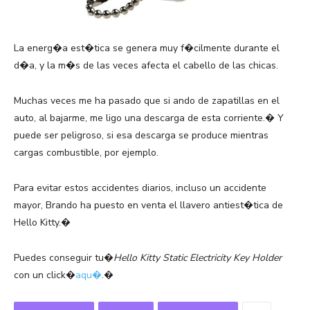
La energ�a est�tica se genera muy f�cilmente durante el
d�a, y la m�s de las veces afecta el cabello de las chicas.
Muchas veces me ha pasado que si ando de zapatillas en el
auto, al bajarme, me ligo una descarga de esta corriente.� Y
puede ser peligroso, si esa descarga se produce mientras
cargas combustible, por ejemplo.
Para evitar estos accidentes diarios, incluso un accidente
mayor, Brando ha puesto en venta el llavero antiest�tica de
Hello Kitty.�
Puedes conseguir tu�
Hello Kitty Static Electricity Key Holder
con un click�
aqu�
.�