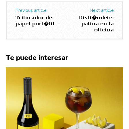
Previous article
Next article
Triturador de
Disti�ndete:
papel port�til
patina en la
oficina
Te puede interesar