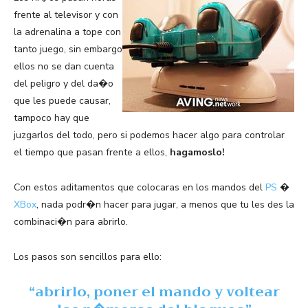
frente al televisor y con
la adrenalina a tope con
tanto juego, sin embargo
ellos no se dan cuenta
del peligro y del da�o
que les puede causar,
tampoco hay que
juzgarlos del todo, pero si podemos hacer algo para controlar
el tiempo que pasan frente a ellos,
hagamoslo!
Con estos aditamentos que colocaras en los mandos del
PS
�
XBox
, nada podr�n hacer para jugar, a menos que tu les des la
combinaci�n para abrirlo.
Los pasos son sencillos para ello:
“abrirlo, poner el mando y voltear