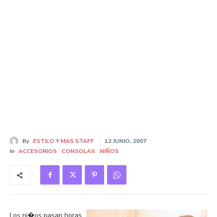
By
ESTILO Y MAS STAFF
12 JUNIO, 2007
In
ACCESORIOS
CONSOLAS
NIÑOS
Los ni�os pasan horas