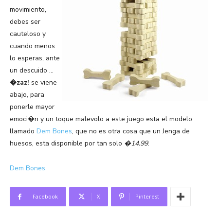
movimiento,
debes ser
cauteloso y
cuando menos
lo esperas, ante
un descuido …
�zaz!
se viene
abajo, para
ponerle mayor
emoci�n y un toque malevolo a este juego esta el modelo
llamado
Dem Bones
, que no es otra cosa que un Jenga de
huesos, esta disponible por tan solo
�14.99
.
Dem Bones
Facebook
X
Pinterest