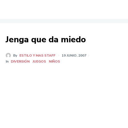
Jenga que da miedo
By
ESTILO Y MAS STAFF
19 JUNIO, 2007
In
DIVERSIÓN
JUEGOS
NIÑOS