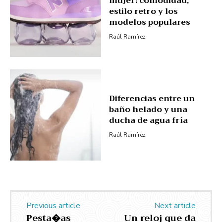
mujer: comodidad,
estilo retro y los
modelos populares
Raúl Ramírez
Diferencias entre un
baño helado y una
ducha de agua fría
Raúl Ramírez
Previous article
Next article
Pesta�as
Un reloj que da