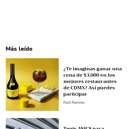
Más leído
¿Te imaginas ganar una
cena de $3,000 en los
mejores restaurantes
de CDMX? Así puedes
participar
Raúl Ramírez
Tenis ASICS para