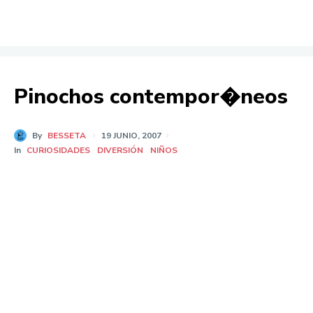
Pinochos contempor�neos
By
BESSETA
19 JUNIO, 2007
In
CURIOSIDADES
DIVERSIÓN
NIÑOS