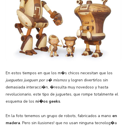
En estos tiempos en que los m�s chicos necesitan que los
jueguetes jueguen por s� mismos
y logren divertirlos sin
demasiada interacci�n, �resulta muy novedoso y hasta
revolucionario, este tipo de juguetes, que rompe totalmente el
esquema de los
ni�os geeks
.
En la foto tenemos un grupo de robots, fabricados a mano
en
madera
. Pero sin ilusiones! que no usan ninguna tecnolog�a