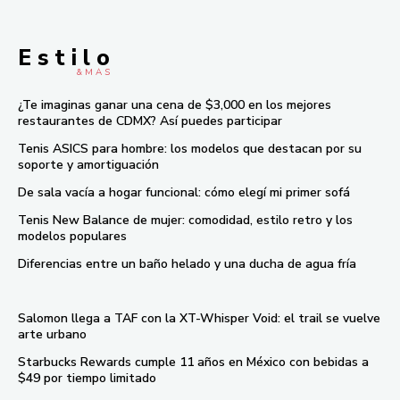
E s t i l o
& M À S
¿Te imaginas ganar una cena de $3,000 en los mejores
restaurantes de CDMX? Así puedes participar
Tenis ASICS para hombre: los modelos que destacan por su
soporte y amortiguación
De sala vacía a hogar funcional: cómo elegí mi primer sofá
Tenis New Balance de mujer: comodidad, estilo retro y los
modelos populares
Diferencias entre un baño helado y una ducha de agua fría
Salomon llega a TAF con la XT-Whisper Void: el trail se vuelve
arte urbano
Starbucks Rewards cumple 11 años en México con bebidas a
$49 por tiempo limitado