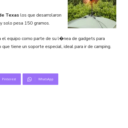
 de Texas
los que desarrolaron
y solo pesa 150 gramos.
a el equipo como parte de su l�nea de gadgets para
o que tiene un soporte especial, ideal para ir de camping.
Pinterest
WhatsApp