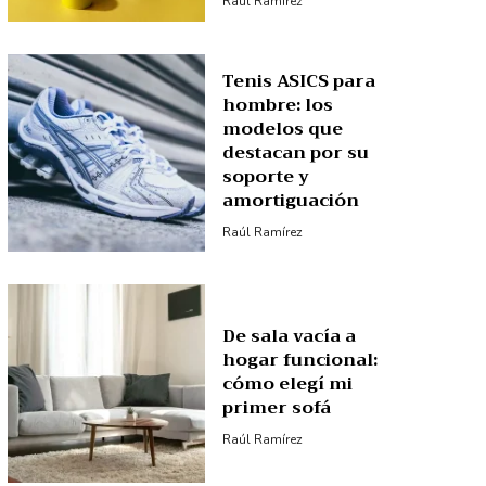
Raúl Ramírez
Tenis ASICS para
hombre: los
modelos que
destacan por su
soporte y
amortiguación
Raúl Ramírez
De sala vacía a
hogar funcional:
cómo elegí mi
primer sofá
Raúl Ramírez