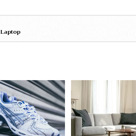
 Laptop