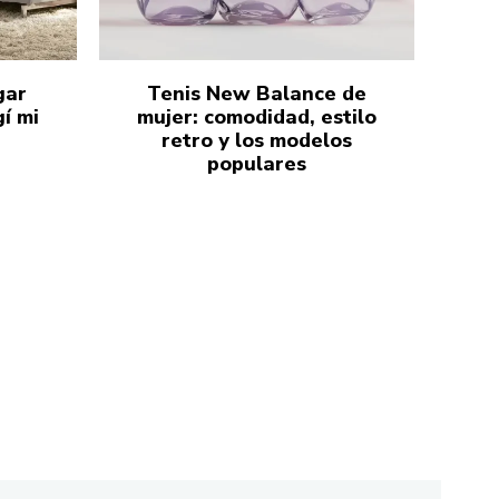
gar
Tenis New Balance de
í mi
mujer: comodidad, estilo
retro y los modelos
populares