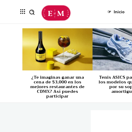
☞
Inicio
¿Te imaginas ganar una
Tenis ASICS p
cena de $3,000 en los
los modelos q
mejores restaurantes de
por su so
CDMX? Así puedes
amortigu
participar