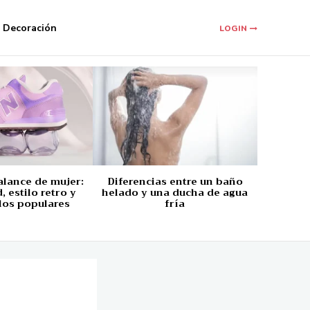
Decoración
LOGIN
alance de mujer:
Diferencias entre un baño
 estilo retro y
helado y una ducha de agua
los populares
fría