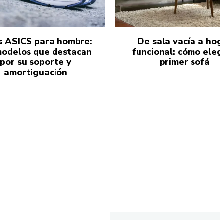
s ASICS para hombre:
De sala vacía a ho
modelos que destacan
funcional: cómo eleg
por su soporte y
primer sofá
amortiguación