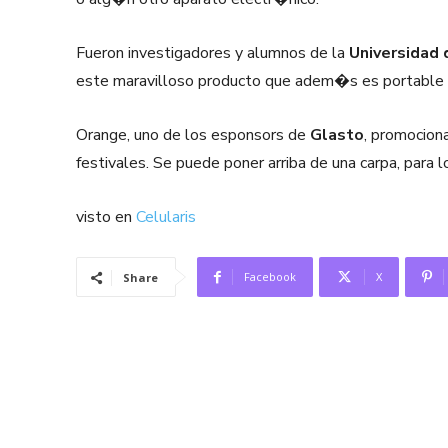
Fueron investigadores y alumnos de la
Universidad
este maravilloso producto que adem�s es portable 
Orange, uno de los esponsors de
Glasto
, promocion
festivales. Se puede poner arriba de una carpa, para l
visto en
Celularis
Facebook
X
Share