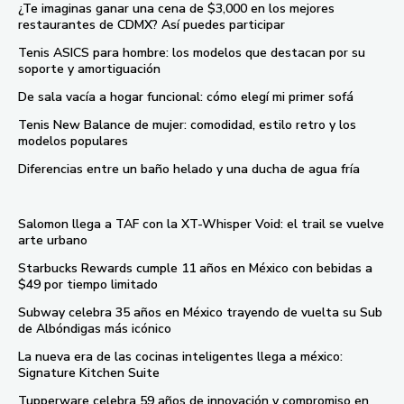
¿Te imaginas ganar una cena de $3,000 en los mejores
restaurantes de CDMX? Así puedes participar
Tenis ASICS para hombre: los modelos que destacan por su
soporte y amortiguación
De sala vacía a hogar funcional: cómo elegí mi primer sofá
Tenis New Balance de mujer: comodidad, estilo retro y los
modelos populares
Diferencias entre un baño helado y una ducha de agua fría
Salomon llega a TAF con la XT-Whisper Void: el trail se vuelve
arte urbano
Starbucks Rewards cumple 11 años en México con bebidas a
$49 por tiempo limitado
Subway celebra 35 años en México trayendo de vuelta su Sub
de Albóndigas más icónico
La nueva era de las cocinas inteligentes llega a méxico:
Signature Kitchen Suite
Tupperware celebra 59 años de innovación y compromiso en