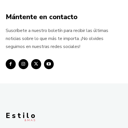
Mántente en contacto
Suscríbete a nuestro boletín para recibir las últimas
noticias sobre lo que más te importa. ¡No olvides
seguirnos en nuestras redes sociales!
E s t i l o
& M À S