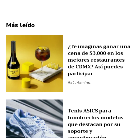
Más leído
¿Te imaginas ganar una
cena de $3,000 en los
mejores restaurantes
de CDMX? Así puedes
participar
Raúl Ramírez
Tenis ASICS para
hombre: los modelos
que destacan por su
soporte y
amortiguación