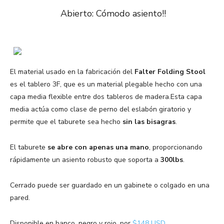
Abierto: Cómodo asiento!!
El material usado en la fabricación del
Falter Folding Stool
es el tablero 3F, que es un material plegable hecho con una
capa media flexible entre dos tableros de madera.Esta capa
media actúa como clase de perno del eslabón giratorio y
permite que el taburete sea hecho
sin las bisagras
.
El taburete
se abre con apenas una mano
, proporcionando
rápidamente un asiento robusto que soporta a
300lbs
.
Cerrado puede ser guardado en un gabinete o colgado en una
pared.
Disponible en banco, negro y rojo, por
$148 USD
.