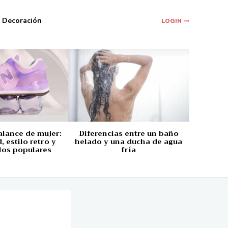
Decoración
LOGIN
alance de mujer:
Diferencias entre un baño
 estilo retro y
helado y una ducha de agua
los populares
fría