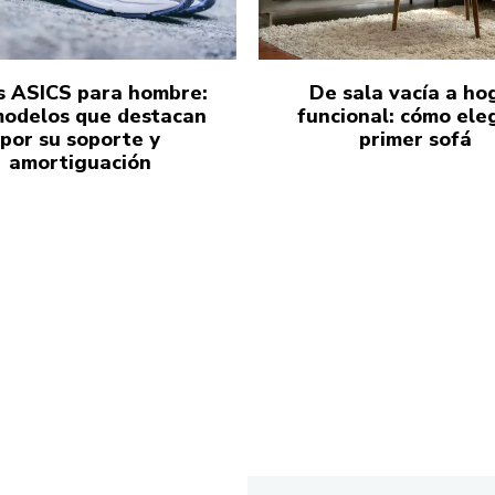
s ASICS para hombre:
De sala vacía a ho
modelos que destacan
funcional: cómo eleg
por su soporte y
primer sofá
amortiguación