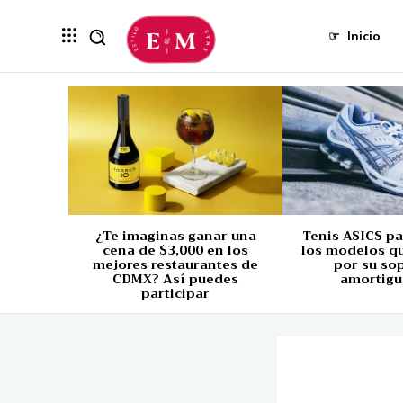
☞
Inicio
¿Te imaginas ganar una
Tenis ASICS p
cena de $3,000 en los
los modelos q
mejores restaurantes de
por su so
CDMX? Así puedes
amortigu
participar