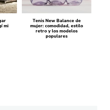
gar
Tenis New Balance de
í mi
mujer: comodidad, estilo
retro y los modelos
populares