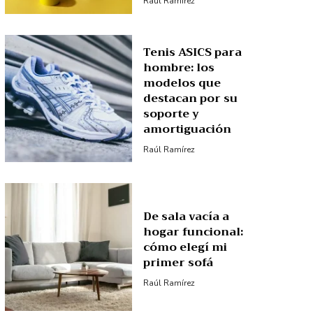
Raúl Ramírez
Tenis ASICS para
hombre: los
modelos que
destacan por su
soporte y
amortiguación
Raúl Ramírez
De sala vacía a
hogar funcional:
cómo elegí mi
primer sofá
Raúl Ramírez