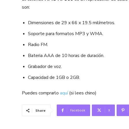
son:
Dimensiones de 29 x 66 x 19.5 milímetros.
Soporte para formatos MP3 y WMA.
Radio FM.
Bateria AAA de 10 horas de duración.
Grabador de voz.
Capacidad de 1GB o 2GB.
Puedes comprarlo
aquí
(si lees chino)
Facebook
X
Share