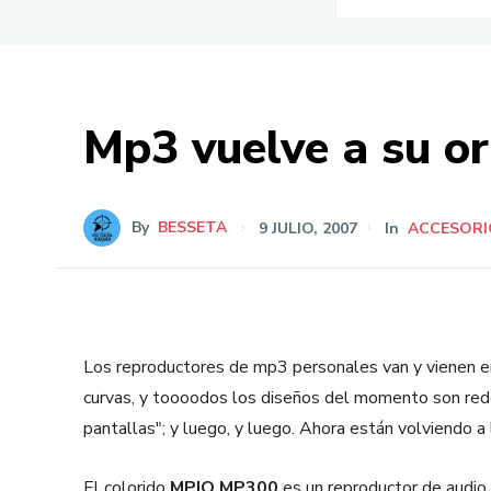
Mp3 vuelve a su or
By
BESSETA
9 JULIO, 2007
In
ACCESORI
Los reproductores de mp3 personales van y vienen e
curvas, y toooodos los diseños del momento son red
pantallas"; y luego, y luego. Ahora están volviendo a 
El colorido
MPIO MP300
es un reproductor de audio 