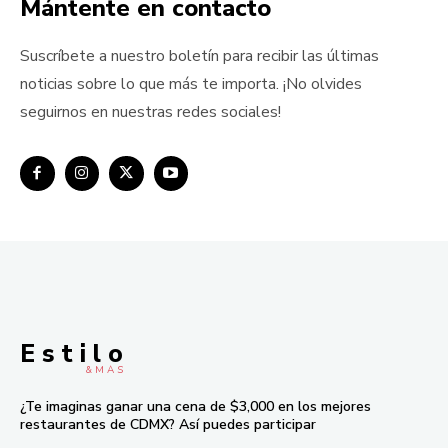
Mántente en contacto
Suscríbete a nuestro boletín para recibir las últimas
noticias sobre lo que más te importa. ¡No olvides
seguirnos en nuestras redes sociales!
E s t i l o
& M À S
¿Te imaginas ganar una cena de $3,000 en los mejores
restaurantes de CDMX? Así puedes participar