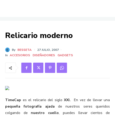
Relicario moderno
By
BESSETA
27 JULIO, 2007
In
ACCESORIOS
DISEÑADORES
GADGETS
TimeCap
es el relicario del siglo
XXI.
En vez de llevar una
pequeña fotografía ajada
de nuestros seres queridos
colgando de
nuestro cuello
, puedes llevar cientos de