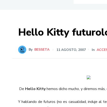
Hello Kitty futur
By
BESSETA
11 AGOSTO, 2007
In
ACCE
De
Hello Kitty
hemos dicho mucho, y diremos más,
Y hablando de futuros (no es casualidad, induje al t