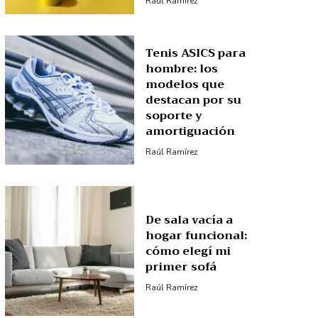
Raúl Ramírez
Tenis ASICS para
hombre: los
modelos que
destacan por su
soporte y
amortiguación
Raúl Ramírez
De sala vacía a
hogar funcional:
cómo elegí mi
primer sofá
Raúl Ramírez