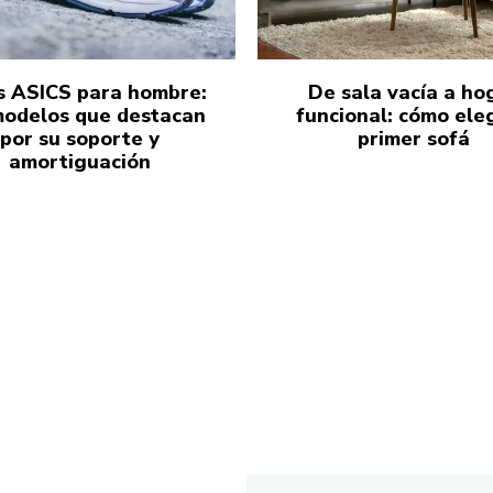
s ASICS para hombre:
De sala vacía a ho
modelos que destacan
funcional: cómo eleg
por su soporte y
primer sofá
amortiguación