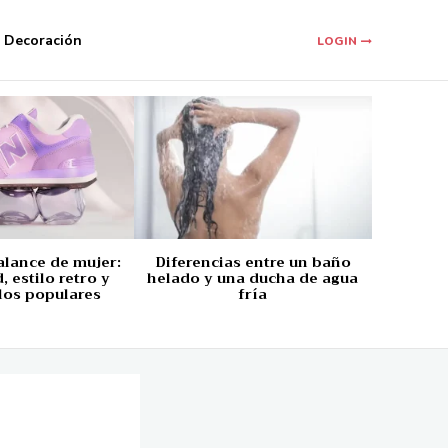
Decoración
LOGIN
alance de mujer:
Diferencias entre un baño
 estilo retro y
helado y una ducha de agua
los populares
fría