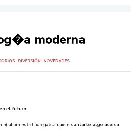
olog�a moderna
SORIOS
DIVERSIÓN
NOVEDADES
en el futuro
.
ema) ahora esta linda gatita quiere
contarte algo acerca