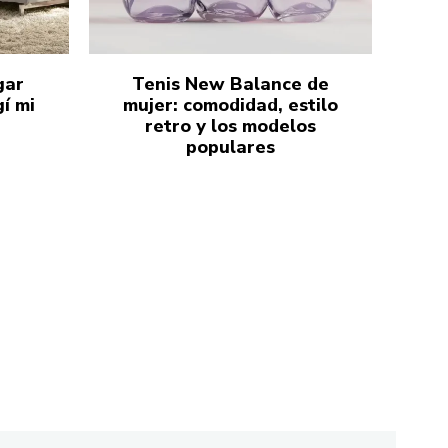
gar
Tenis New Balance de
í mi
mujer: comodidad, estilo
retro y los modelos
populares