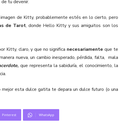
 de tu devenir.
 imagen de Kitty, probablemente estés en lo cierto, pero
as de Tarot
, donde Hello Kitty y sus amiguitos son los
or Kitty, claro, y que no significa
necesariamente
que te
 manera nueva, un cambio inesperado, pérdida, falta, mala
acerdote
,
que representa la sabiduría, el conocimiento, la
cia.
o mejor esta dulce gatita te depara un dulce futuro (o una
Pinterest
WhatsApp