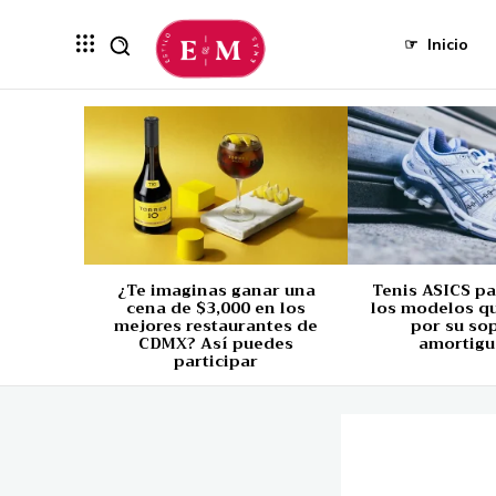
☞
Inicio
¿Te imaginas ganar una
Tenis ASICS p
cena de $3,000 en los
los modelos q
mejores restaurantes de
por su so
CDMX? Así puedes
amortigu
participar