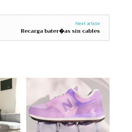
Next article
Recarga bater�as sin cables