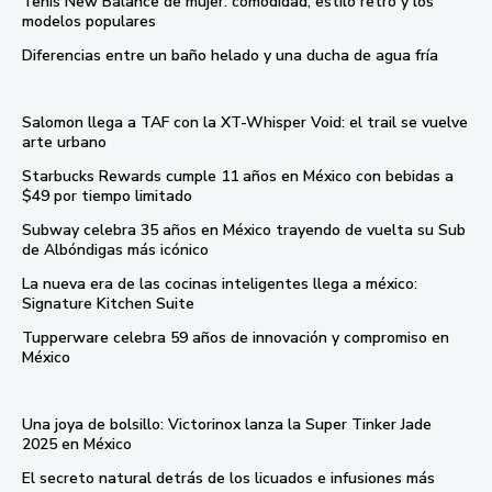
Tenis New Balance de mujer: comodidad, estilo retro y los
modelos populares
Diferencias entre un baño helado y una ducha de agua fría
Salomon llega a TAF con la XT-Whisper Void: el trail se vuelve
arte urbano
Starbucks Rewards cumple 11 años en México con bebidas a
$49 por tiempo limitado
Subway celebra 35 años en México trayendo de vuelta su Sub
de Albóndigas más icónico
La nueva era de las cocinas inteligentes llega a méxico:
Signature Kitchen Suite
Tupperware celebra 59 años de innovación y compromiso en
México
Una joya de bolsillo: Victorinox lanza la Super Tinker Jade
2025 en México
El secreto natural detrás de los licuados e infusiones más