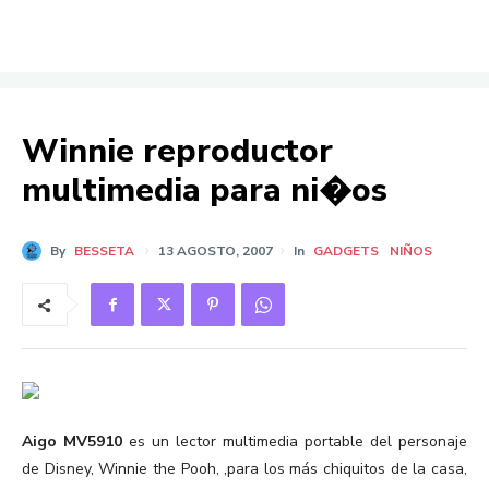
Winnie reproductor
multimedia para ni�os
By
BESSETA
13 AGOSTO, 2007
In
GADGETS
NIÑOS
Aigo MV5910
es un lector multimedia portable del personaje
de Disney, Winnie the Pooh, ,para los más chiquitos de la casa,