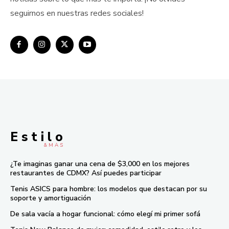
seguirnos en nuestras redes sociales!
E s t i l o
& M À S
¿Te imaginas ganar una cena de $3,000 en los mejores
restaurantes de CDMX? Así puedes participar
Tenis ASICS para hombre: los modelos que destacan por su
soporte y amortiguación
De sala vacía a hogar funcional: cómo elegí mi primer sofá