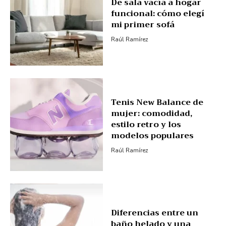
De sala vacía a hogar
funcional: cómo elegí
mi primer sofá
Raúl Ramírez
Tenis New Balance de
mujer: comodidad,
estilo retro y los
modelos populares
Raúl Ramírez
Diferencias entre un
baño helado y una