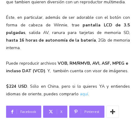
que tambien quieren diversión con un reproductor multimedia.
Éste, en particular, además de ser adorable con el botón con
forma de cabeza de Winnie, trae
pantalla LCD de 3.5
pulgadas
, salida AV, ranura para tarjetas de memoria SD,
hasta 16 horas de autonomía de la batería
, 2Gb de memoria
interna.
Puede reproducir archivos
VOB, RM/RMVB, AVI, ASF, MPEG e
incluso DAT (VCD)
. Y, también cuenta con visor de imágenes.
$224 USD
. Sólo en China, pero si lo quieres YA y
entiendes
idiomas de oriente, puedes comprarlo
aquí
.
Facebook
X
Pinterest