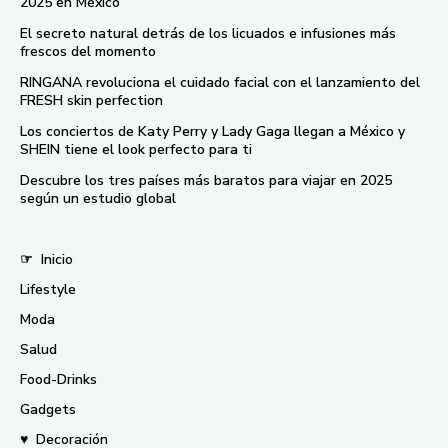
2025 en México
El secreto natural detrás de los licuados e infusiones más
frescos del momento
RINGANA revoluciona el cuidado facial con el lanzamiento del
FRESH skin perfection
Los conciertos de Katy Perry y Lady Gaga llegan a México y
SHEIN tiene el look perfecto para ti
Descubre los tres países más baratos para viajar en 2025
según un estudio global
☞
Inicio
Lifestyle
Moda
Salud
Food-Drinks
Gadgets
♥
Decoración