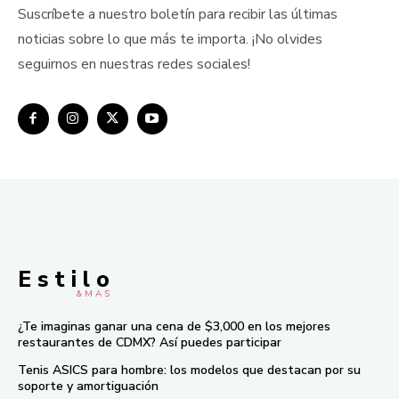
Suscríbete a nuestro boletín para recibir las últimas
noticias sobre lo que más te importa. ¡No olvides
seguirnos en nuestras redes sociales!
E s t i l o
& M À S
¿Te imaginas ganar una cena de $3,000 en los mejores
restaurantes de CDMX? Así puedes participar
Tenis ASICS para hombre: los modelos que destacan por su
soporte y amortiguación