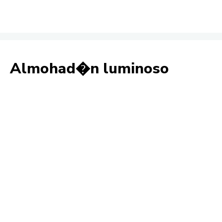
Almohad�n luminoso