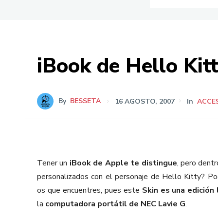
iBook de Hello Kit
By
BESSETA
16 AGOSTO, 2007
In
ACCE
Tener un
iBook de Apple te distingue
, pero dent
personalizados con el personaje de Hello Kitty? P
os que encuentres, pues este
Skin es una edición 
la
computadora portátil de NEC Lavie G
.