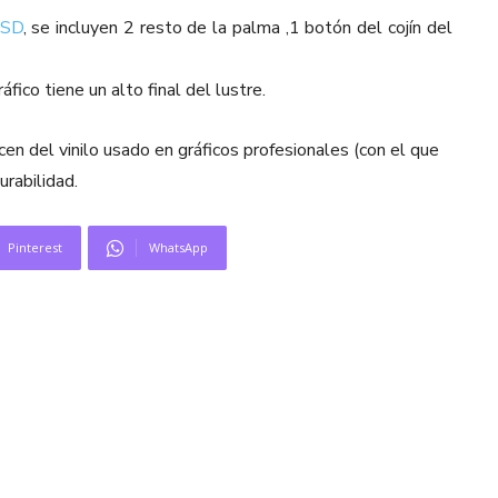
USD
, se incluyen 2 resto de la palma ,1 botón del cojín del
fico tiene un alto final del lustre.
cen del vinilo usado en gráficos profesionales (con el que
urabilidad.
Pinterest
WhatsApp