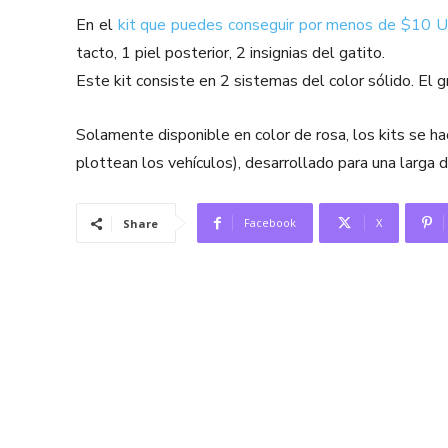
En el
kit que puedes conseguir por menos de $10 
tacto, 1 piel posterior, 2 insignias del gatito.
Este kit consiste en 2 sistemas del color sólido. El grá
Solamente disponible en color de rosa, los kits se ha
plottean los vehículos), desarrollado para una larga d
Facebook
X
Share