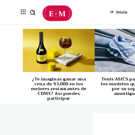
☞
Inicio
¿Te imaginas ganar una
Tenis ASICS p
cena de $3,000 en los
los modelos q
mejores restaurantes de
por su so
CDMX? Así puedes
amortigu
participar