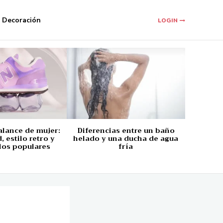
Decoración
LOGIN
alance de mujer:
Diferencias entre un baño
 estilo retro y
helado y una ducha de agua
los populares
fría