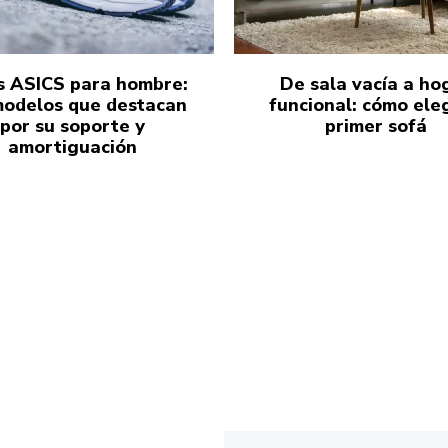
s ASICS para hombre:
De sala vacía a ho
modelos que destacan
funcional: cómo eleg
por su soporte y
primer sofá
amortiguación