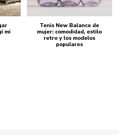
gar
Tenis New Balance de
í mi
mujer: comodidad, estilo
retro y los modelos
populares