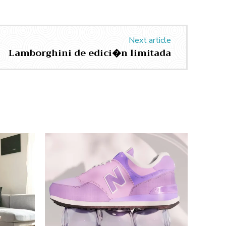
Next article
Lamborghini de edici�n limitada