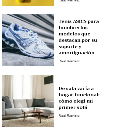
Raúl Ramírez
Tenis ASICS para
hombre: los
modelos que
destacan por su
soporte y
amortiguación
Raúl Ramírez
De sala vacía a
hogar funcional:
cómo elegí mi
primer sofá
Raúl Ramírez