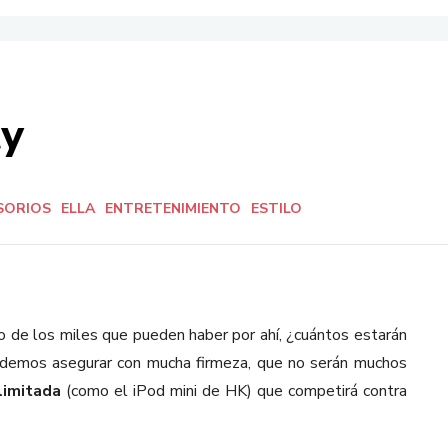
ty
SORIOS
ELLA
ENTRETENIMIENTO
ESTILO
ro de los miles que pueden haber por ahí, ¿cuántos estarán
odemos asegurar con mucha firmeza, que no serán muchos
limitada
(como el iPod mini de HK) que competirá contra