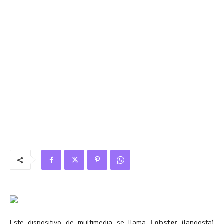
Este dispositivo de multimedia se llama
Lobster
(langosta)