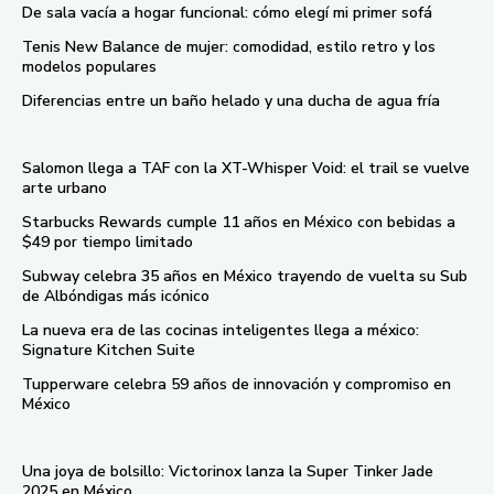
De sala vacía a hogar funcional: cómo elegí mi primer sofá
Tenis New Balance de mujer: comodidad, estilo retro y los
modelos populares
Diferencias entre un baño helado y una ducha de agua fría
Salomon llega a TAF con la XT-Whisper Void: el trail se vuelve
arte urbano
Starbucks Rewards cumple 11 años en México con bebidas a
$49 por tiempo limitado
Subway celebra 35 años en México trayendo de vuelta su Sub
de Albóndigas más icónico
La nueva era de las cocinas inteligentes llega a méxico:
Signature Kitchen Suite
Tupperware celebra 59 años de innovación y compromiso en
México
Una joya de bolsillo: Victorinox lanza la Super Tinker Jade
2025 en México