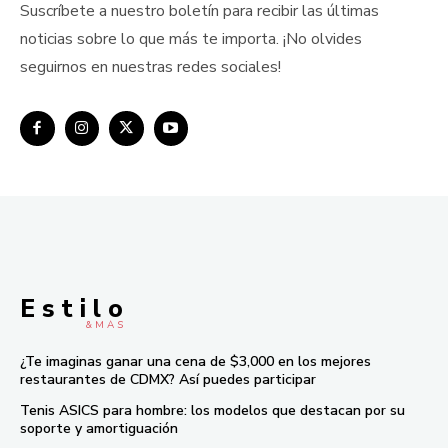
Suscríbete a nuestro boletín para recibir las últimas
noticias sobre lo que más te importa. ¡No olvides
seguirnos en nuestras redes sociales!
E s t i l o
& M À S
¿Te imaginas ganar una cena de $3,000 en los mejores
restaurantes de CDMX? Así puedes participar
Tenis ASICS para hombre: los modelos que destacan por su
soporte y amortiguación