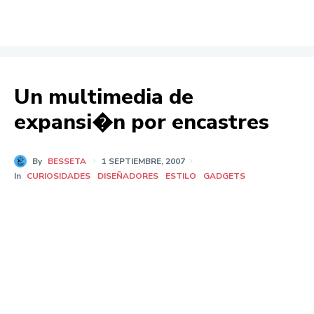
Un multimedia de
expansi�n por encastres
By
BESSETA
1 SEPTIEMBRE, 2007
In
CURIOSIDADES
DISEÑADORES
ESTILO
GADGETS