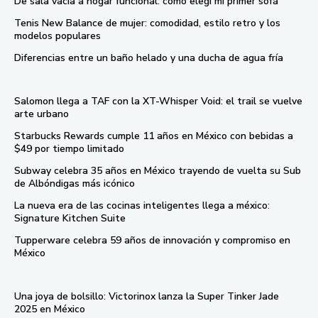
De sala vacía a hogar funcional: cómo elegí mi primer sofá
Tenis New Balance de mujer: comodidad, estilo retro y los
modelos populares
Diferencias entre un baño helado y una ducha de agua fría
Salomon llega a TAF con la XT-Whisper Void: el trail se vuelve
arte urbano
Starbucks Rewards cumple 11 años en México con bebidas a
$49 por tiempo limitado
Subway celebra 35 años en México trayendo de vuelta su Sub
de Albóndigas más icónico
La nueva era de las cocinas inteligentes llega a méxico:
Signature Kitchen Suite
Tupperware celebra 59 años de innovación y compromiso en
México
Una joya de bolsillo: Victorinox lanza la Super Tinker Jade
2025 en México