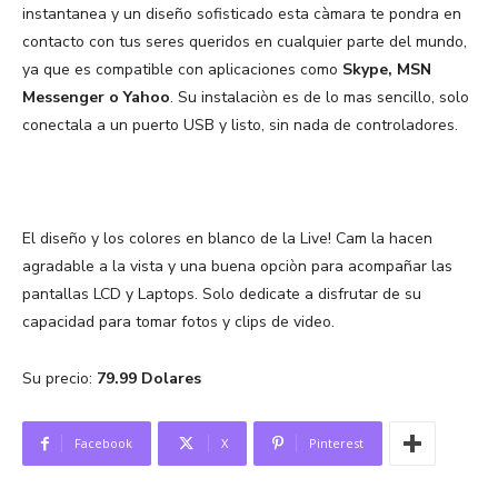
instantanea y un diseño sofisticado esta càmara te pondra en
contacto con tus seres queridos en cualquier parte del mundo,
ya que es compatible con aplicaciones como
Skype, MSN
Messenger o Yahoo
. Su instalaciòn es de lo mas sencillo, solo
conectala a un puerto USB y listo, sin nada de controladores.
El diseño y los colores en blanco de la Live! Cam la hacen
agradable a la vista y una buena opciòn para acompañar las
pantallas LCD y Laptops. Solo dedicate a disfrutar de su
capacidad para tomar fotos y clips de video.
Su precio:
79.99 Dolares
Facebook
X
Pinterest