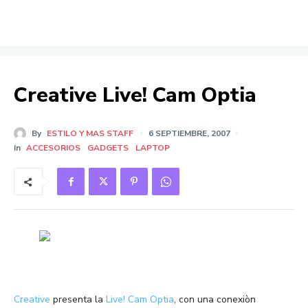
Creative Live! Cam Optia
By
ESTILO Y MAS STAFF
6 SEPTIEMBRE, 2007
In
ACCESORIOS
GADGETS
LAPTOP
Creative
presenta la
Live! Cam Optia
, con una conexiòn