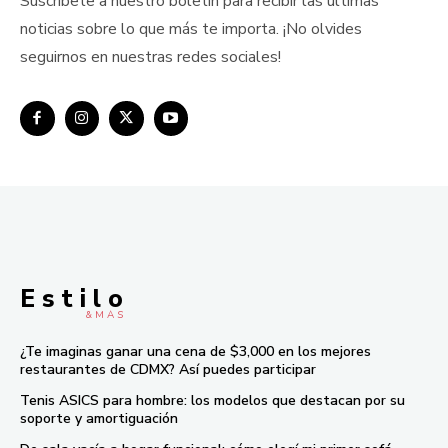
Suscríbete a nuestro boletín para recibir las últimas
noticias sobre lo que más te importa. ¡No olvides
seguirnos en nuestras redes sociales!
E s t i l o
& M À S
¿Te imaginas ganar una cena de $3,000 en los mejores
restaurantes de CDMX? Así puedes participar
Tenis ASICS para hombre: los modelos que destacan por su
soporte y amortiguación