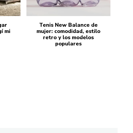
gar
Tenis New Balance de
í mi
mujer: comodidad, estilo
retro y los modelos
populares