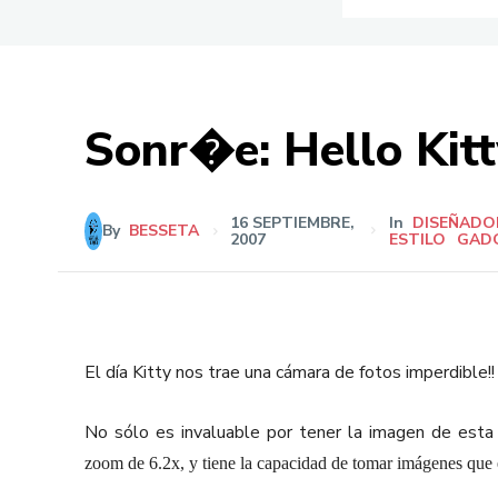
Sonr�e: Hello Kitt
16 SEPTIEMBRE,
In
DISEÑADO
By
BESSETA
2007
ESTILO
GAD
El día Kitty nos trae una cámara de fotos imperdible!!
No sólo es invaluable por tener la imagen de esta
zoom de 6.2x, y tiene la capacidad de tomar imágenes que