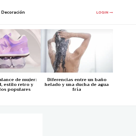
Decoración
LOGIN
alance de mujer:
Diferencias entre un baño
 estilo retro y
helado y una ducha de agua
los populares
fría