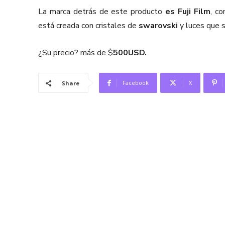
La marca detrás de este producto
es Fuji Film
, co
está creada con cristales de
swarovski
y luces que 
¿Su precio? más de $
500USD.
Facebook
X
Share