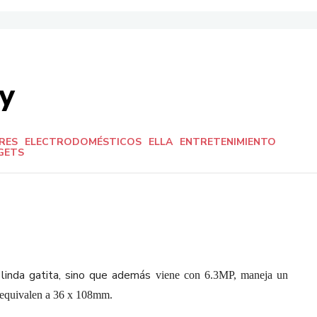
y
RES
ELECTRODOMÉSTICOS
ELLA
ENTRETENIMIENTO
GETS
 linda gatita, sino que además
viene con 6.3MP, maneja un
 equivalen a 36 x 108mm.