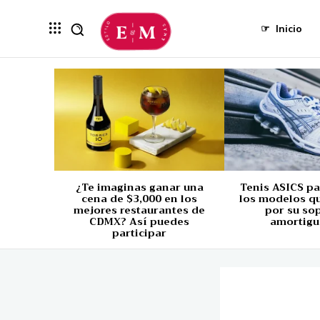
☞
Inicio
¿Te imaginas ganar una
Tenis ASICS p
cena de $3,000 en los
los modelos q
mejores restaurantes de
por su so
CDMX? Así puedes
amortigu
participar