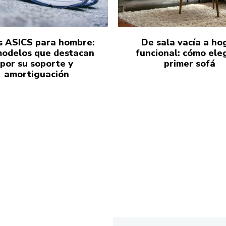
s ASICS para hombre:
De sala vacía a ho
modelos que destacan
funcional: cómo eleg
por su soporte y
primer sofá
amortiguación