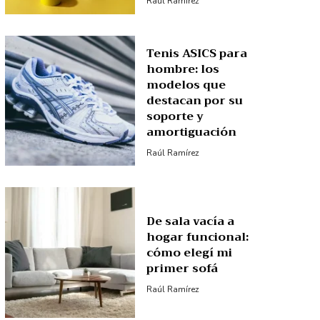
Raúl Ramírez
Tenis ASICS para
hombre: los
modelos que
destacan por su
soporte y
amortiguación
Raúl Ramírez
De sala vacía a
hogar funcional:
cómo elegí mi
primer sofá
Raúl Ramírez