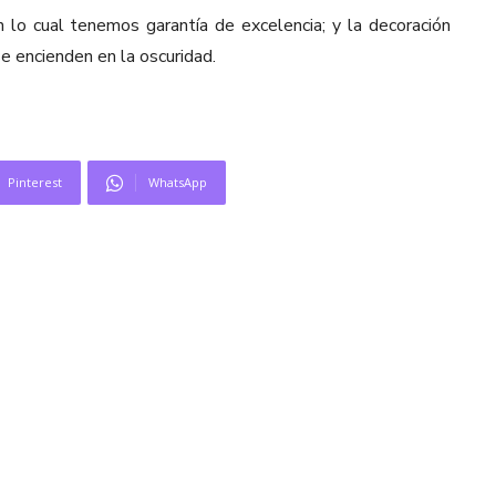
n lo cual tenemos garantía de excelencia; y la decoración
se encienden en la oscuridad.
Pinterest
WhatsApp