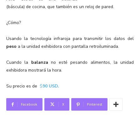
(báscula) de cocina, que también es un reloj de pared.
¿Cómo?
Usando la tecnología infraroja para transmitir los datos del
peso
a la unidad exhibidora con pantalla retroiluminada.
Cuando la
balanza
no esté pesando alimentos, la unidad
exhibidora mostrará la hora.
Su precio es de
$
90 USD.
Facebook
X
Pinterest