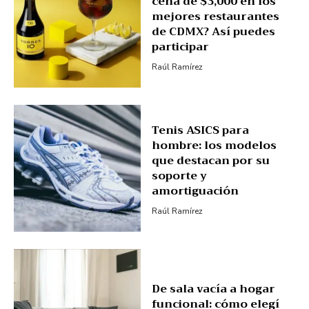
cena de $3,000 en los
mejores restaurantes
de CDMX? Así puedes
participar
Raúl Ramírez
Tenis ASICS para
hombre: los modelos
que destacan por su
soporte y
amortiguación
Raúl Ramírez
De sala vacía a hogar
funcional: cómo elegí