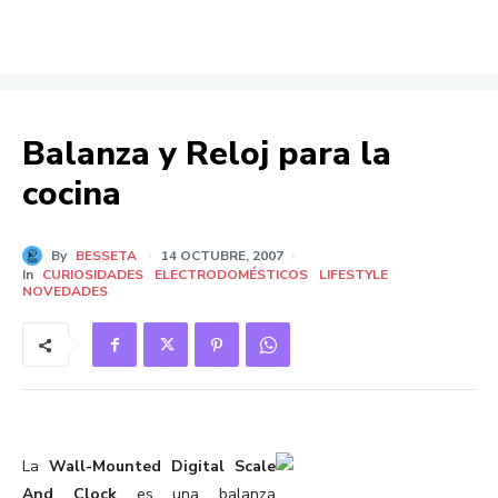
Balanza y Reloj para la
cocina
By
BESSETA
14 OCTUBRE, 2007
In
CURIOSIDADES
ELECTRODOMÉSTICOS
LIFESTYLE
NOVEDADES
La
Wall-Mounted Digital Scale
And Clock
es una balanza