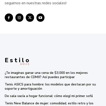
seguirnos en nuestras redes sociales!
E s t i l o
& M À S
¿Te imaginas ganar una cena de $3,000 en los mejores
restaurantes de CDMX? Así puedes participar
Tenis ASICS para hombre: los modelos que destacan por su
soporte y amortiguación
De sala vacía a hogar funcional: cómo elegí mi primer sofá
Tenis New Balance de mujer: comodidad, estilo retro y los