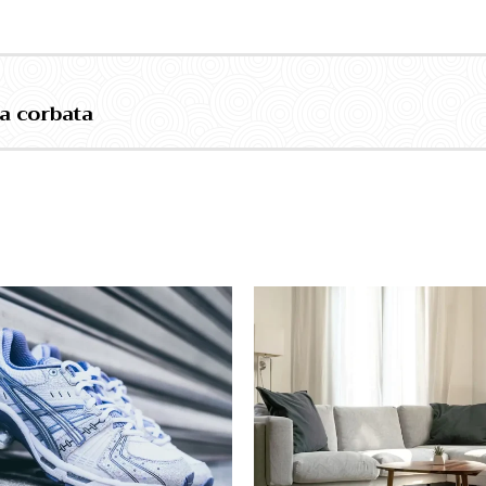
a corbata