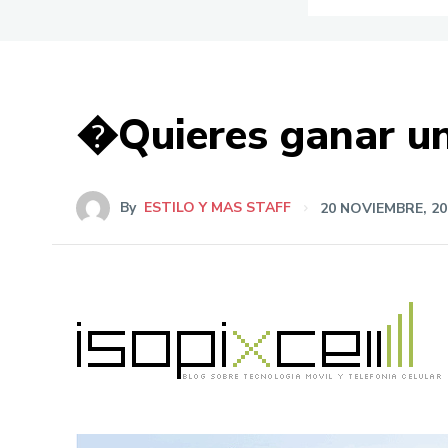
�Quieres ganar un
By
ESTILO Y MAS STAFF
20 NOVIEMBRE, 20