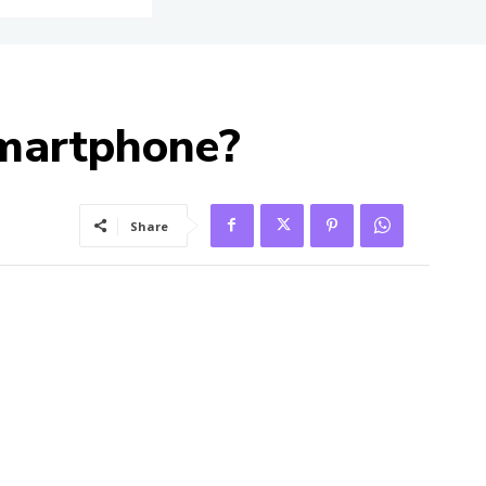
smartphone?
Share