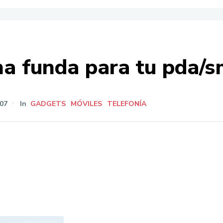
a funda para tu pda/
07
In
GADGETS
MÓVILES
TELEFONÍA