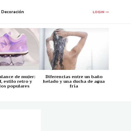
Decoración
LOGIN
alance de mujer:
Diferencias entre un baño
 estilo retro y
helado y una ducha de agua
los populares
fría