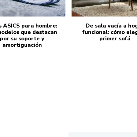
s ASICS para hombre:
De sala vacía a ho
modelos que destacan
funcional: cómo eleg
por su soporte y
primer sofá
amortiguación