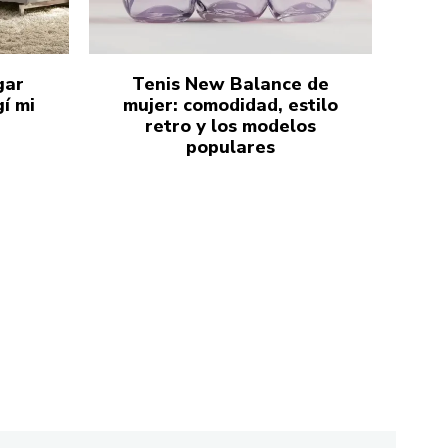
gar
Tenis New Balance de
í mi
mujer: comodidad, estilo
retro y los modelos
populares