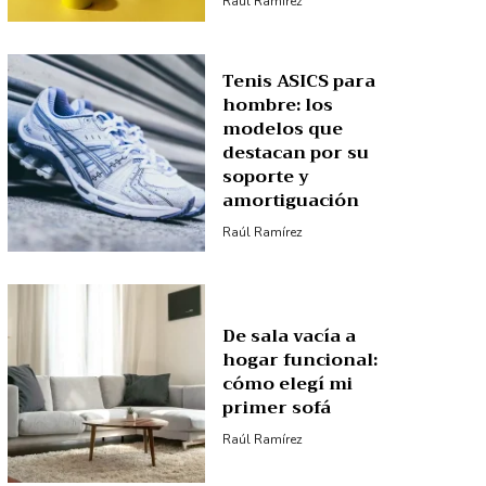
Raúl Ramírez
Tenis ASICS para
hombre: los
modelos que
destacan por su
soporte y
amortiguación
Raúl Ramírez
De sala vacía a
hogar funcional:
cómo elegí mi
primer sofá
Raúl Ramírez