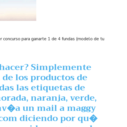
r concurso para ganarte 1 de 4 fundas (modelo de tu
hacer? Simplemente
 de los productos de
odas las etiquetas de
orada
,
naranja
,
verde
,
nv�a un mail a maggy
.com diciendo por qu�