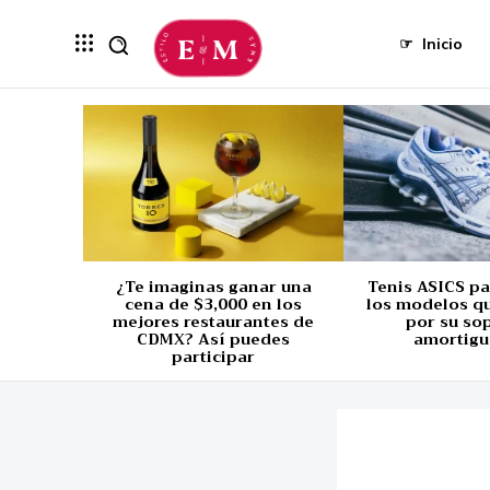
☞
Inicio
¿Te imaginas ganar una
Tenis ASICS p
cena de $3,000 en los
los modelos q
mejores restaurantes de
por su so
CDMX? Así puedes
amortigu
participar