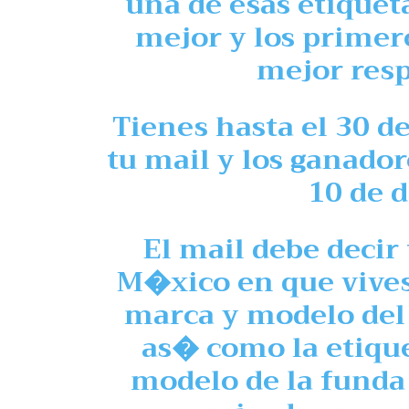
una de esas etiquet
mejor y los primer
mejor res
Tienes hasta el 30 
tu mail y los ganado
10 de 
El mail debe decir
M�xico en que vives,
marca y modelo del 
as� como la etiquet
modelo de la funda 