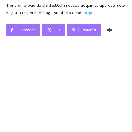
Tiene un precio de U$ 15,560, si desea adquirirla apúrese, sólo
hay una disponible, haga su oferta desde
aquí.
Facebook
X
Pinterest