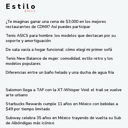
E s t i l o
& M À S
¿Te imaginas ganar una cena de $3,000 en los mejores
restaurantes de CDMX? Así puedes participar
Tenis ASICS para hombre: los modelos que destacan por su
soporte y amortiguación
De sala vacía a hogar funcional: cómo elegí mi primer sofá
Tenis New Balance de mujer: comodidad, estilo retro y los
modelos populares
Diferencias entre un baño helado y una ducha de agua fría
Salomon llega a TAF con la XT-Whisper Void: el trail se vuelve
arte urbano
Starbucks Rewards cumple 11 años en México con bebidas a
$49 por tiempo limitado
Subway celebra 35 años en México trayendo de vuelta su Sub
de Albóndigas más icónico