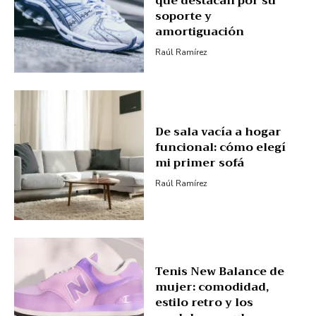
que destacan por su
soporte y
amortiguación
Raúl Ramírez
De sala vacía a hogar
funcional: cómo elegí
mi primer sofá
Raúl Ramírez
Tenis New Balance de
mujer: comodidad,
estilo retro y los