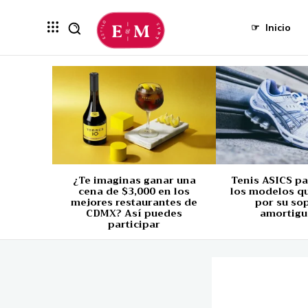
☞
Inicio
¿Te imaginas ganar una
Tenis ASICS p
cena de $3,000 en los
los modelos q
mejores restaurantes de
por su so
CDMX? Así puedes
amortigu
participar