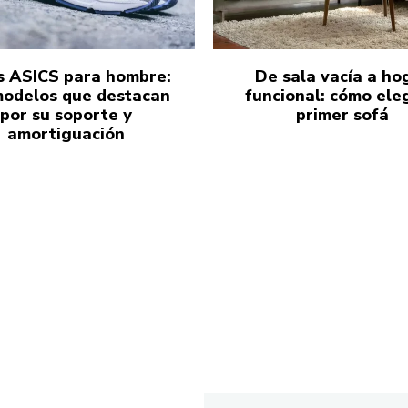
s ASICS para hombre:
De sala vacía a ho
modelos que destacan
funcional: cómo eleg
por su soporte y
primer sofá
amortiguación