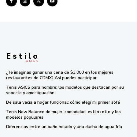
E s t i l o
& M À S
¿Te imaginas ganar una cena de $3,000 en los mejores
restaurantes de CDMX? Así puedes participar
Tenis ASICS para hombre: los modelos que destacan por su
soporte y amortiguación
De sala vacía a hogar funcional: cómo elegí mi primer sofá
Tenis New Balance de mujer: comodidad, estilo retro y los
modelos populares
Diferencias entre un baño helado y una ducha de agua fría