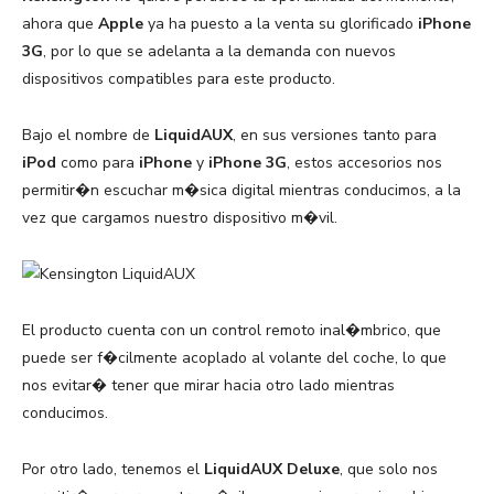
ahora que
Apple
ya ha puesto a la venta su glorificado
iPhone
3G
, por lo que se adelanta a la demanda con nuevos
dispositivos compatibles para este producto.
Bajo el nombre de
LiquidAUX
, en sus versiones tanto para
iPod
como para
iPhone
y
iPhone 3G
, estos accesorios nos
permitir�n escuchar m�sica digital mientras conducimos, a la
vez que cargamos nuestro dispositivo m�vil.
El producto cuenta con un control remoto inal�mbrico, que
puede ser f�cilmente acoplado al volante del coche, lo que
nos evitar� tener que mirar hacia otro lado mientras
conducimos.
Por otro lado, tenemos el
LiquidAUX Deluxe
, que solo nos