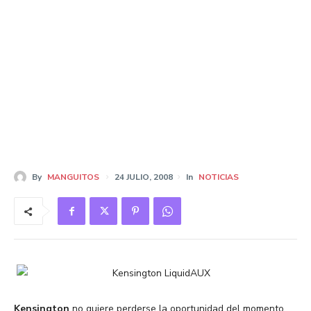
By
MANGUITOS
24 JULIO, 2008
In
NOTICIAS
Kensington
no quiere perderse la oportunidad del momento,