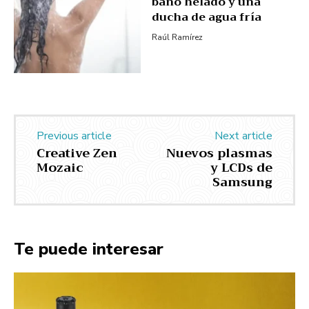
baño helado y una
ducha de agua fría
Raúl Ramírez
Previous article
Next article
Creative Zen
Nuevos plasmas
Mozaic
y LCDs de
Samsung
Te puede interesar