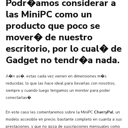
Podr�amos considerar a
las MiniPC como un
producto que poco se
mover� de nuestro
escritorio, por lo cual� de
Gadget no tendr�a nada.
A�n as�, estas cada vez vienen en dimensiones m�s
reducidas, lo que las hace ideal para llevarlas con nosotros,
siempre y cuando luego tengamos un monitor para poder
conectarlas�
En este caso les comentaremos sobre la MiniPC
CherryPal
, un
modelo accesible en precio, bastante completo en cuanta a sus
prestaciones, y que no goza de suscripciones mensuales como