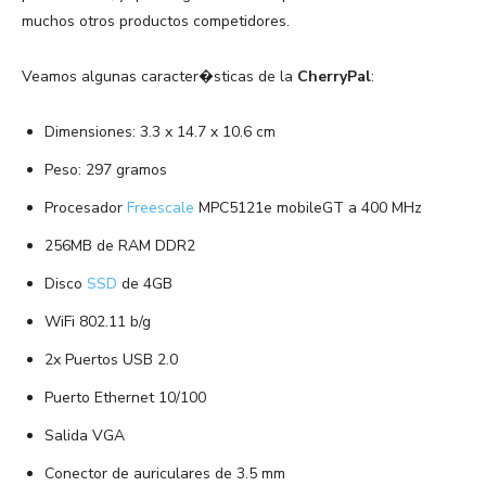
muchos otros productos competidores.
Veamos algunas caracter�sticas de la
CherryPal
:
Dimensiones: 3.3 x 14.7 x 10.6 cm
Peso: 297 gramos
Procesador
Freescale
MPC5121e mobileGT a 400 MHz
256MB de RAM DDR2
Disco
SSD
de 4GB
WiFi 802.11 b/g
2x Puertos USB 2.0
Puerto Ethernet 10/100
Salida VGA
Conector de auriculares de 3.5 mm