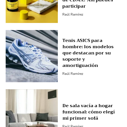
de CDMX? Así puedes
participar
Raúl Ramírez
Tenis ASICS para
hombre: los modelos
que destacan por su
soporte y
amortiguación
Raúl Ramírez
De sala vacía a hogar
funcional: cómo elegí
mi primer sofá
Raúl Ramírez