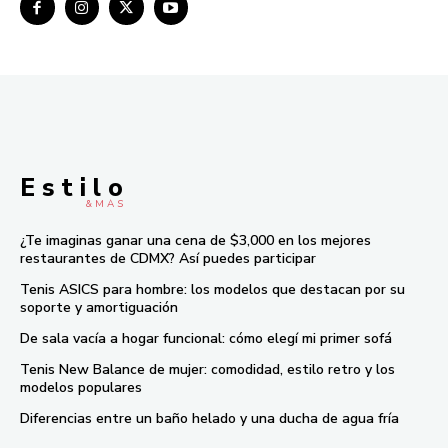
E s t i l o
& M À S
¿Te imaginas ganar una cena de $3,000 en los mejores
restaurantes de CDMX? Así puedes participar
Tenis ASICS para hombre: los modelos que destacan por su
soporte y amortiguación
De sala vacía a hogar funcional: cómo elegí mi primer sofá
Tenis New Balance de mujer: comodidad, estilo retro y los
modelos populares
Diferencias entre un baño helado y una ducha de agua fría