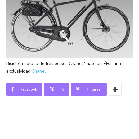
Bicicleta dotada de tres bolsos Chanel “matelass�s”, una
exclusividad
Chanel
Facebook
X
Pinterest