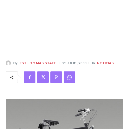
By
ESTILO Y MAS STAFF
29 JULIO, 2008
In
NOTICIAS