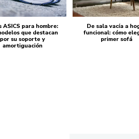
s ASICS para hombre:
De sala vacía a ho
modelos que destacan
funcional: cómo eleg
por su soporte y
primer sofá
amortiguación