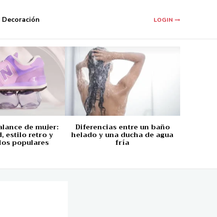
Decoración
LOGIN
alance de mujer:
Diferencias entre un baño
 estilo retro y
helado y una ducha de agua
los populares
fría