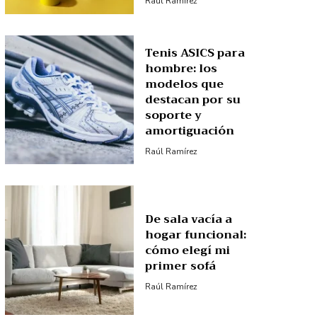
Raúl Ramírez
Tenis ASICS para
hombre: los
modelos que
destacan por su
soporte y
amortiguación
Raúl Ramírez
De sala vacía a
hogar funcional:
cómo elegí mi
primer sofá
Raúl Ramírez