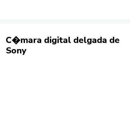
C�mara digital delgada de
Sony