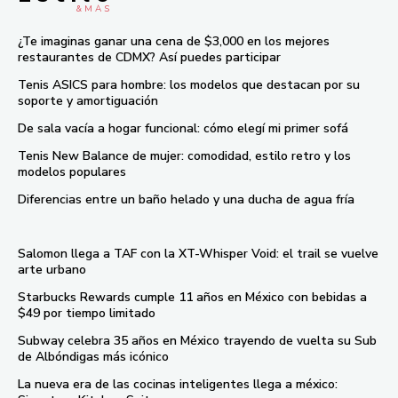
& M À S
¿Te imaginas ganar una cena de $3,000 en los mejores
restaurantes de CDMX? Así puedes participar
Tenis ASICS para hombre: los modelos que destacan por su
soporte y amortiguación
De sala vacía a hogar funcional: cómo elegí mi primer sofá
Tenis New Balance de mujer: comodidad, estilo retro y los
modelos populares
Diferencias entre un baño helado y una ducha de agua fría
Salomon llega a TAF con la XT-Whisper Void: el trail se vuelve
arte urbano
Starbucks Rewards cumple 11 años en México con bebidas a
$49 por tiempo limitado
Subway celebra 35 años en México trayendo de vuelta su Sub
de Albóndigas más icónico
La nueva era de las cocinas inteligentes llega a méxico: