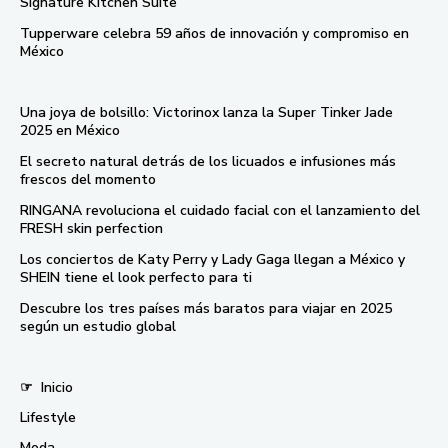
Signature Kitchen Suite
Tupperware celebra 59 años de innovación y compromiso en
México
Una joya de bolsillo: Victorinox lanza la Super Tinker Jade
2025 en México
El secreto natural detrás de los licuados e infusiones más
frescos del momento
RINGANA revoluciona el cuidado facial con el lanzamiento del
FRESH skin perfection
Los conciertos de Katy Perry y Lady Gaga llegan a México y
SHEIN tiene el look perfecto para ti
Descubre los tres países más baratos para viajar en 2025
según un estudio global
☞
Inicio
Lifestyle
Moda