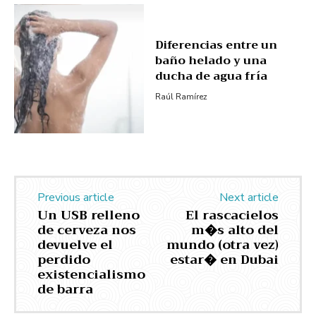
Diferencias entre un
baño helado y una
ducha de agua fría
Raúl Ramírez
Previous article
Next article
Un USB relleno
El rascacielos
de cerveza nos
m�s alto del
devuelve el
mundo (otra vez)
perdido
estar� en Dubai
existencialismo
de barra