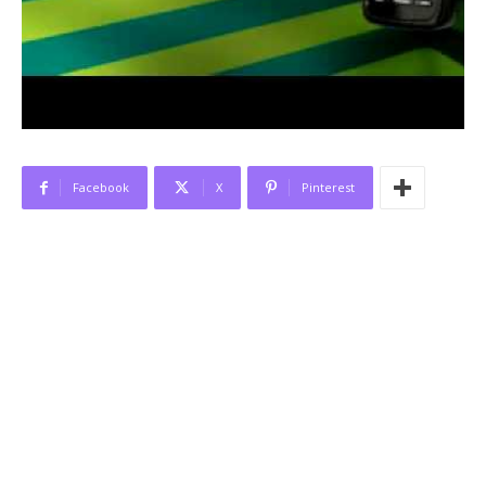
Facebook
X
Pinterest