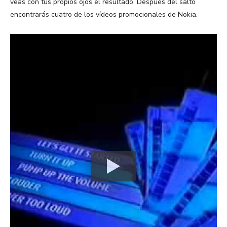
veas con tus propios ojos el resultado. Después del salto
encontrarás cuatro de los vídeos promocionales de Nokia.