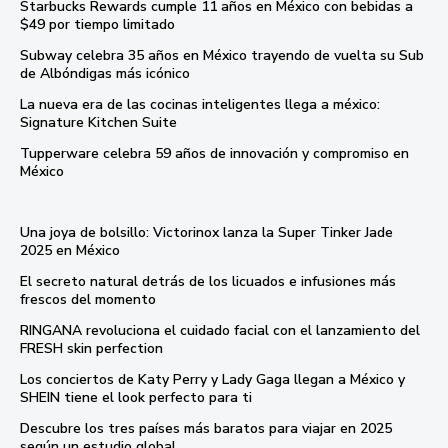
Starbucks Rewards cumple 11 años en México con bebidas a
$49 por tiempo limitado
Subway celebra 35 años en México trayendo de vuelta su Sub
de Albóndigas más icónico
La nueva era de las cocinas inteligentes llega a méxico:
Signature Kitchen Suite
Tupperware celebra 59 años de innovación y compromiso en
México
Una joya de bolsillo: Victorinox lanza la Super Tinker Jade
2025 en México
El secreto natural detrás de los licuados e infusiones más
frescos del momento
RINGANA revoluciona el cuidado facial con el lanzamiento del
FRESH skin perfection
Los conciertos de Katy Perry y Lady Gaga llegan a México y
SHEIN tiene el look perfecto para ti
Descubre los tres países más baratos para viajar en 2025
según un estudio global