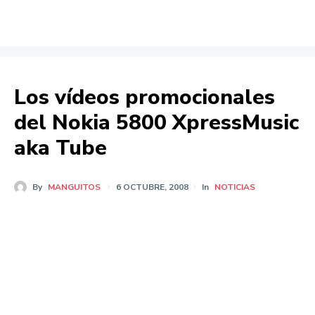
Los vídeos promocionales
del Nokia 5800 XpressMusic
aka Tube
By
MANGUITOS
6 OCTUBRE, 2008
In
NOTICIAS