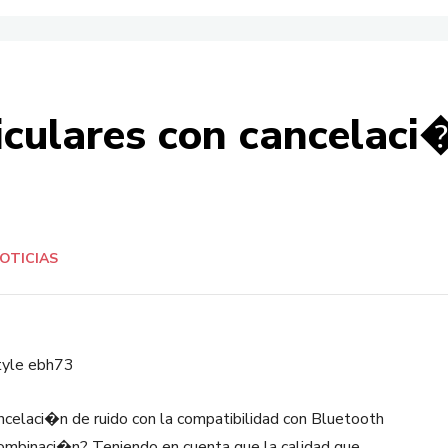
culares con cancelaci�
OTICIAS
ncelaci�n de ruido con la compatibilidad con Bluetooth
combinaci�n? Teniendo en cuenta que la calidad que