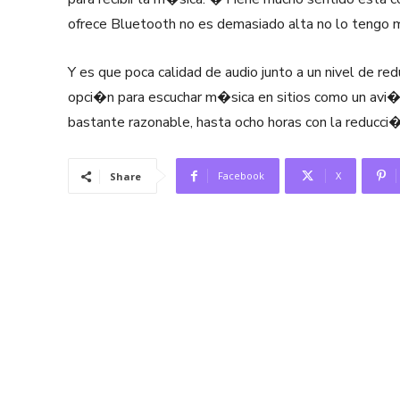
ofrece Bluetooth no es demasiado alta no lo tengo m
Y es que poca calidad de audio junto a un nivel de re
opci�n para escuchar m�sica en sitios como un avi�
bastante razonable, hasta ocho horas con la reducci�
Facebook
X
Share