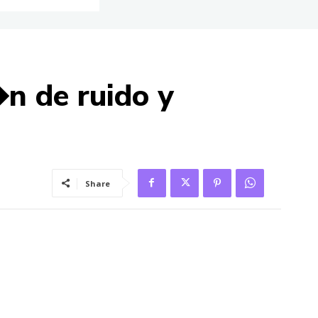
n de ruido y
Share