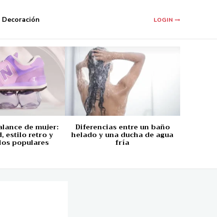
Decoración
LOGIN
alance de mujer:
Diferencias entre un baño
 estilo retro y
helado y una ducha de agua
los populares
fría