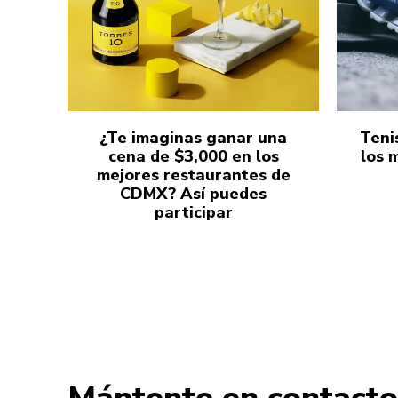
¿Te imaginas ganar una
Teni
cena de $3,000 en los
los 
mejores restaurantes de
CDMX? Así puedes
participar