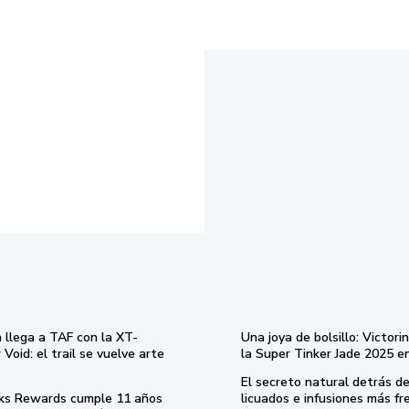
 llega a TAF con la XT-
Una joya de bolsillo: Victori
Void: el trail se vuelve arte
la Super Tinker Jade 2025 e
El secreto natural detrás de
ks Rewards cumple 11 años
licuados e infusiones más fr