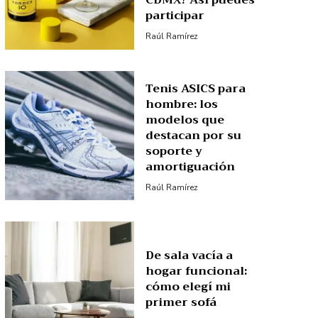
CDMX? Así puedes
participar
Raúl Ramírez
Tenis ASICS para
hombre: los
modelos que
destacan por su
soporte y
amortiguación
Raúl Ramírez
De sala vacía a
hogar funcional:
cómo elegí mi
primer sofá