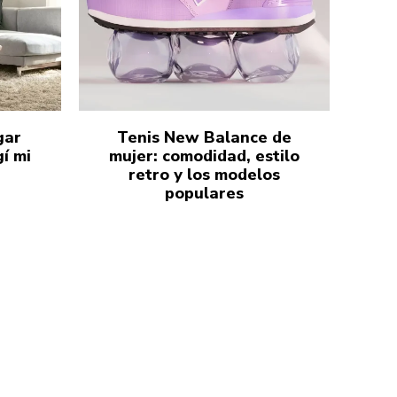
gar
Tenis New Balance de
í mi
mujer: comodidad, estilo
retro y los modelos
populares