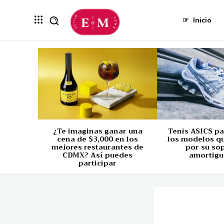
☞
Inicio
¿Te imaginas ganar una
Tenis ASICS p
cena de $3,000 en los
los modelos q
mejores restaurantes de
por su so
CDMX? Así puedes
amortigu
participar