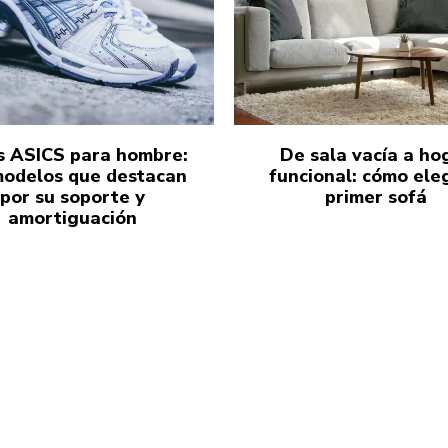
s ASICS para hombre:
De sala vacía a ho
modelos que destacan
funcional: cómo eleg
por su soporte y
primer sofá
amortiguación