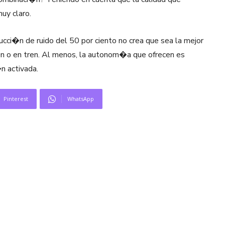
uy claro.
ducci�n de ruido del 50 por ciento no crea que sea la mejor
n o en tren. Al menos, la autonom�a que ofrecen es
n activada.
Pinterest
WhatsApp