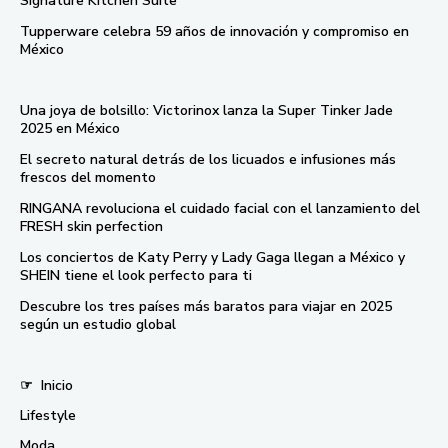
Signature Kitchen Suite
Tupperware celebra 59 años de innovación y compromiso en
México
Una joya de bolsillo: Victorinox lanza la Super Tinker Jade
2025 en México
El secreto natural detrás de los licuados e infusiones más
frescos del momento
RINGANA revoluciona el cuidado facial con el lanzamiento del
FRESH skin perfection
Los conciertos de Katy Perry y Lady Gaga llegan a México y
SHEIN tiene el look perfecto para ti
Descubre los tres países más baratos para viajar en 2025
según un estudio global
☞
Inicio
Lifestyle
Moda