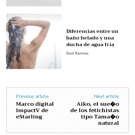
Diferencias entre un
baño helado y una
ducha de agua fría
Raúl Ramírez
Previous article
Next article
Marco digital
Aiko, el sue�o
ImpactV de
de los fetichistas
eStarling
tipo Tama�o
natural