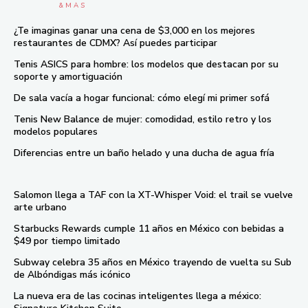
& M À S
¿Te imaginas ganar una cena de $3,000 en los mejores
restaurantes de CDMX? Así puedes participar
Tenis ASICS para hombre: los modelos que destacan por su
soporte y amortiguación
De sala vacía a hogar funcional: cómo elegí mi primer sofá
Tenis New Balance de mujer: comodidad, estilo retro y los
modelos populares
Diferencias entre un baño helado y una ducha de agua fría
Salomon llega a TAF con la XT-Whisper Void: el trail se vuelve
arte urbano
Starbucks Rewards cumple 11 años en México con bebidas a
$49 por tiempo limitado
Subway celebra 35 años en México trayendo de vuelta su Sub
de Albóndigas más icónico
La nueva era de las cocinas inteligentes llega a méxico: