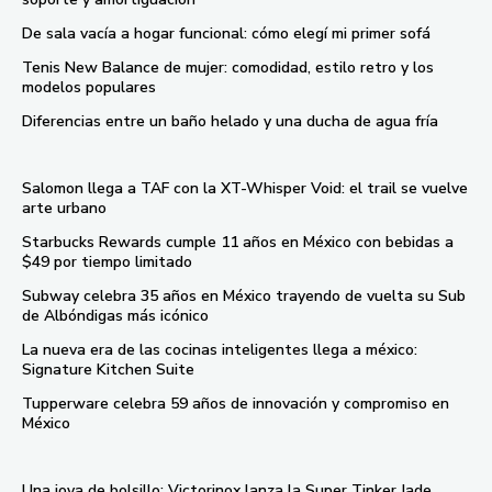
De sala vacía a hogar funcional: cómo elegí mi primer sofá
Tenis New Balance de mujer: comodidad, estilo retro y los
modelos populares
Diferencias entre un baño helado y una ducha de agua fría
Salomon llega a TAF con la XT-Whisper Void: el trail se vuelve
arte urbano
Starbucks Rewards cumple 11 años en México con bebidas a
$49 por tiempo limitado
Subway celebra 35 años en México trayendo de vuelta su Sub
de Albóndigas más icónico
La nueva era de las cocinas inteligentes llega a méxico:
Signature Kitchen Suite
Tupperware celebra 59 años de innovación y compromiso en
México
Una joya de bolsillo: Victorinox lanza la Super Tinker Jade