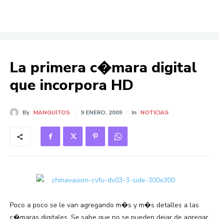
La primera c�mara digital
que incorpora HD
By
MANGUITOS
9 ENERO, 2009
In
NOTICIAS
Poco a poco se le van agregando m�s y m�s detalles a las
c�maras digitales. Se sabe que no se pueden dejar de agregar