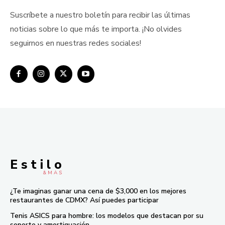
Suscríbete a nuestro boletín para recibir las últimas
noticias sobre lo que más te importa. ¡No olvides
seguirnos en nuestras redes sociales!
E s t i l o
& M À S
¿Te imaginas ganar una cena de $3,000 en los mejores
restaurantes de CDMX? Así puedes participar
Tenis ASICS para hombre: los modelos que destacan por su
soporte y amortiguación