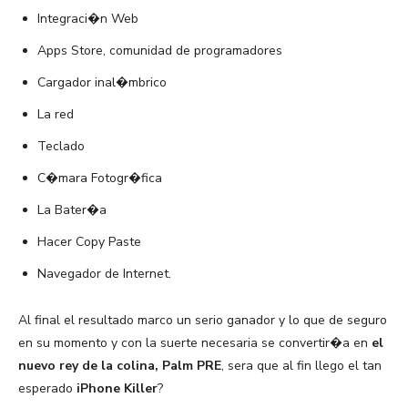
Integraci�n Web
Apps Store, comunidad de programadores
Cargador inal�mbrico
La red
Teclado
C�mara Fotogr�fica
La Bater�a
Hacer Copy Paste
Navegador de Internet.
Al final el resultado marco un serio ganador y lo que de seguro
en su momento y con la suerte necesaria se convertir�a en
el
nuevo rey de la colina, Palm PRE
, sera que al fin llego el tan
esperado
iPhone Killer
?