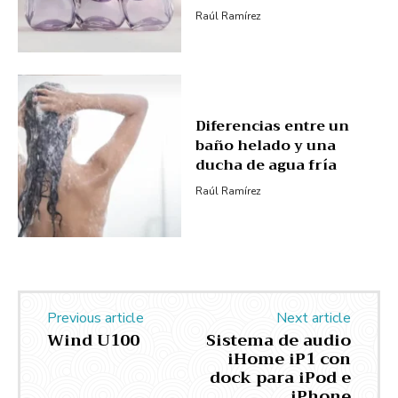
Raúl Ramírez
Diferencias entre un
baño helado y una
ducha de agua fría
Raúl Ramírez
Previous article
Next article
Wind U100
Sistema de audio
iHome iP1 con
dock para iPod e
iPhone