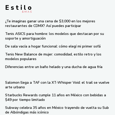
E s t i l o
& M À S
¿Te imaginas ganar una cena de $3,000 en los mejores
restaurantes de CDMX? Así puedes participar
Tenis ASICS para hombre: los modelos que destacan por su
soporte y amortiguación
De sala vacía a hogar funcional: cómo elegí mi primer sofá
Tenis New Balance de mujer: comodidad, estilo retro y los
modelos populares
Diferencias entre un baño helado y una ducha de agua fría
Salomon llega a TAF con la XT-Whisper Void: el trail se vuelve
arte urbano
Starbucks Rewards cumple 11 años en México con bebidas a
$49 por tiempo limitado
Subway celebra 35 años en México trayendo de vuelta su Sub
de Albóndigas más icónico