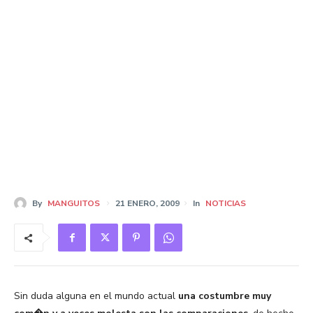
By
MANGUITOS
21 ENERO, 2009
In
NOTICIAS
Sin duda alguna en el mundo actual
una costumbre muy