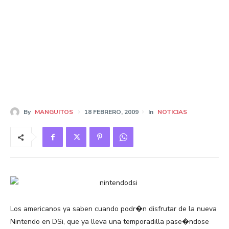
By
MANGUITOS
18 FEBRERO, 2009
In
NOTICIAS
Los americanos ya saben cuando podr�n disfrutar de la nueva
Nintendo en DSi, que ya lleva una temporadilla pase�ndose