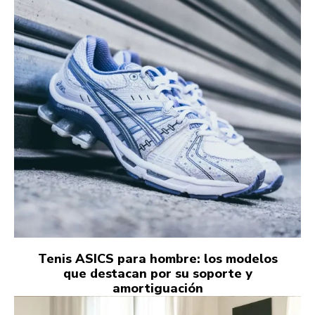
Tenis ASICS para hombre: los modelos
que destacan por su soporte y
amortiguación