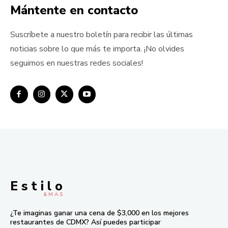
Mántente en contacto
Suscríbete a nuestro boletín para recibir las últimas
noticias sobre lo que más te importa. ¡No olvides
seguirnos en nuestras redes sociales!
E s t i l o
& M À S
¿Te imaginas ganar una cena de $3,000 en los mejores
restaurantes de CDMX? Así puedes participar