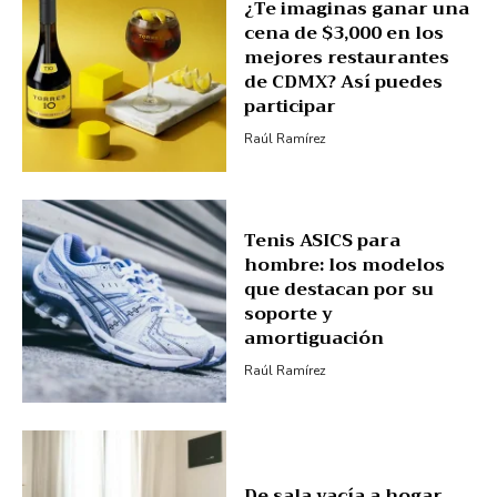
¿Te imaginas ganar una
cena de $3,000 en los
mejores restaurantes
de CDMX? Así puedes
participar
Raúl Ramírez
Tenis ASICS para
hombre: los modelos
que destacan por su
soporte y
amortiguación
Raúl Ramírez
De sala vacía a hogar