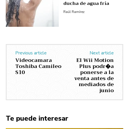
ducha de agua fría
Raúl Ramírez
Previous article
Next article
Videocamara
El Wii Motion
Toshiba Camileo
Plus podr�a
S10
ponerse a la
venta antes de
mediados de
junio
Te puede interesar