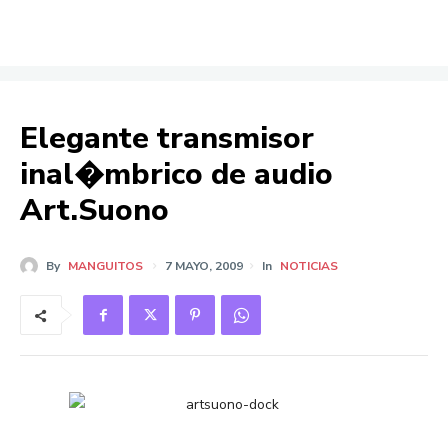
Elegante transmisor
inal�mbrico de audio
Art.Suono
By
MANGUITOS
7 MAYO, 2009
In
NOTICIAS