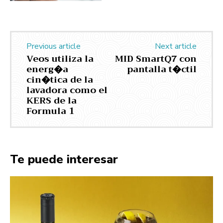
Previous article
Next article
Veos utiliza la
MID SmartQ7 con
energ�a
pantalla t�ctil
cin�tica de la
lavadora como el
KERS de la
Formula 1
Te puede interesar