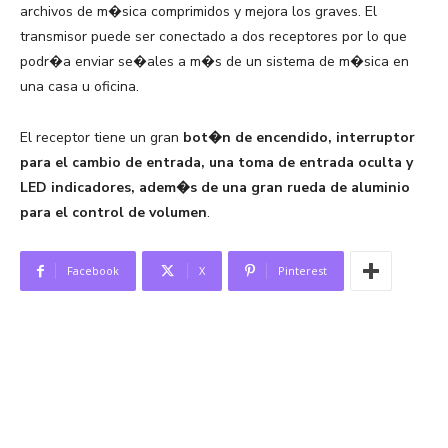
archivos de m�sica comprimidos y mejora los graves. El
transmisor puede ser conectado a dos receptores por lo que
podr�a enviar se�ales a m�s de un sistema de m�sica en
una casa u oficina.
El receptor tiene un gran
bot�n de encendido, interruptor
para el cambio de entrada, una toma de entrada oculta y
LED indicadores, adem�s de una gran rueda de aluminio
para el control de volumen
.
Facebook
X
Pinterest