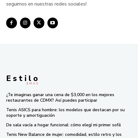
seguirnos en nuestras redes sociales!
E s t i l o
& M À S
¿Te imaginas ganar una cena de $3,000 en los mejores
restaurantes de CDMX? Así puedes participar
Tenis ASICS para hombre: los modelos que destacan por su
soporte y amortiguación
De sala vacía a hogar funcional: cómo elegí mi primer sofá
Tenis New Balance de mujer: comodidad, estilo retro y los