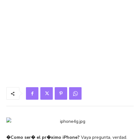
�Como ser� el pr�ximo iPhone?
Vaya pregunta, verdad.