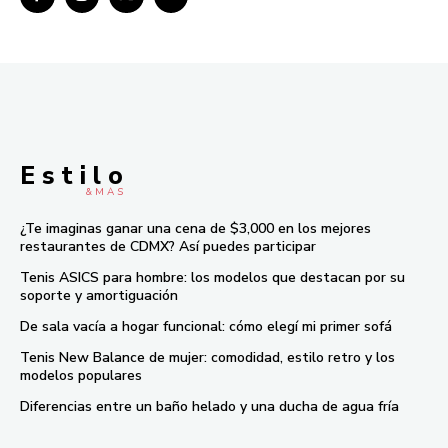
E s t i l o
& M À S
¿Te imaginas ganar una cena de $3,000 en los mejores
restaurantes de CDMX? Así puedes participar
Tenis ASICS para hombre: los modelos que destacan por su
soporte y amortiguación
De sala vacía a hogar funcional: cómo elegí mi primer sofá
Tenis New Balance de mujer: comodidad, estilo retro y los
modelos populares
Diferencias entre un baño helado y una ducha de agua fría