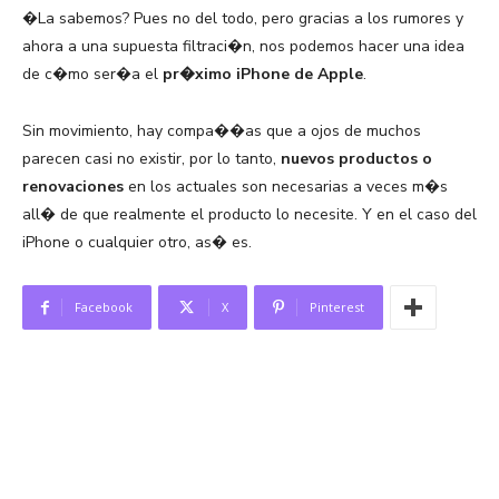
�La sabemos? Pues no del todo, pero gracias a los rumores y
ahora a una supuesta filtraci�n, nos podemos hacer una idea
de c�mo ser�a el
pr�ximo iPhone de Apple
.
Sin movimiento, hay compa��as que a ojos de muchos
parecen casi no existir, por lo tanto,
nuevos productos o
renovaciones
en los actuales son necesarias a veces m�s
all� de que realmente el producto lo necesite. Y en el caso del
iPhone o cualquier otro, as� es.
Facebook
X
Pinterest