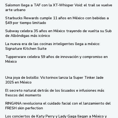
Salomon llega a TAF con la XT-Whisper Void: el trail se vuelve
arte urbano
Starbucks Rewards cumple 11 años en México con bebidas a
$49 por tiempo limitado
Subway celebra 35 años en México trayendo de vuelta su Sub
de Albóndigas más icónico
La nueva era de las cocinas inteligentes llega a méxico:
Signature Kitchen Suite
Tupperware celebra 59 años de innovación y compromiso en
México
Una joya de bolsillo: Victorinox lanza la Super Tinker Jade
2025 en México
El secreto natural detrás de los licuados e infusiones más
frescos del momento
RINGANA revoluciona el cuidado facial con el lanzamiento del
FRESH skin perfection
Los conciertos de Katy Perry y Lady Gaga llegan a México y