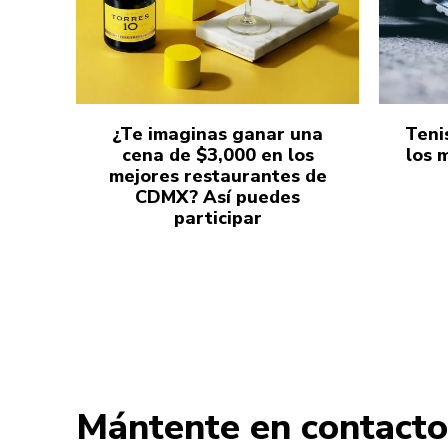
¿Te imaginas ganar una
Teni
cena de $3,000 en los
los 
mejores restaurantes de
CDMX? Así puedes
participar
Mántente en contacto