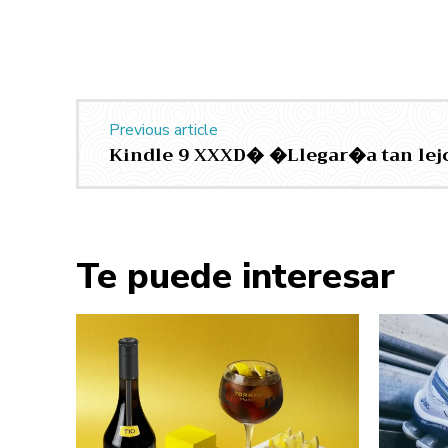
Previous article
Kindle 9 XXXD� �Llegar�a tan le
Te puede interesar