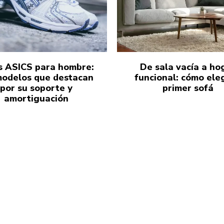
s ASICS para hombre:
De sala vacía a ho
modelos que destacan
funcional: cómo eleg
por su soporte y
primer sofá
amortiguación