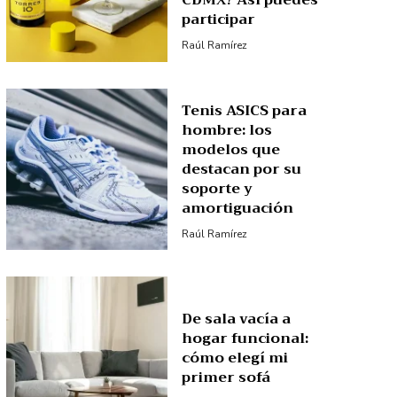
CDMX? Así puedes
participar
Raúl Ramírez
Tenis ASICS para
hombre: los
modelos que
destacan por su
soporte y
amortiguación
Raúl Ramírez
De sala vacía a
hogar funcional:
cómo elegí mi
primer sofá