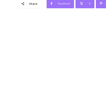
Facebook
X
Share