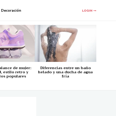
Decoración
LOGIN
alance de mujer:
Diferencias entre un baño
 estilo retro y
helado y una ducha de agua
los populares
fría