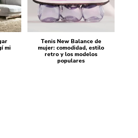
gar
Tenis New Balance de
í mi
mujer: comodidad, estilo
retro y los modelos
populares