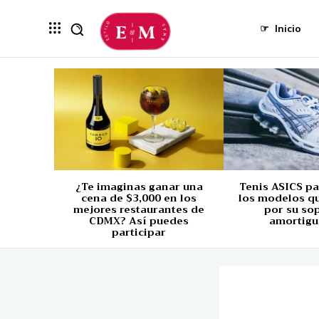
☞
Inicio
¿Te imaginas ganar una
Tenis ASICS p
cena de $3,000 en los
los modelos q
mejores restaurantes de
por su so
CDMX? Así puedes
amortigu
participar