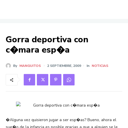
Gorra deportiva con
c�mara esp�a
By
MANGUITOS
2 SEPTIEMBRE, 2009
In
NOTICIAS
�Alguna vez quisieron jugar a ser esp�as? Bueno, ahora el
sue�o de la infancia es posible gracias a que a alguien se le