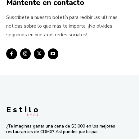
Mántente en contacto
Suscríbete a nuestro boletín para recibir las últimas
noticias sobre lo que más te importa. ¡No olvides
seguirnos en nuestras redes sociales!
E s t i l o
& M À S
¿Te imaginas ganar una cena de $3,000 en los mejores
restaurantes de CDMX? Así puedes participar