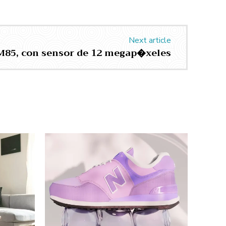
Next article
M85, con sensor de 12 megap�xeles