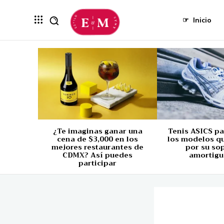
☞
Inicio
¿Te imaginas ganar una
Tenis ASICS p
cena de $3,000 en los
los modelos q
mejores restaurantes de
por su so
CDMX? Así puedes
amortigu
participar