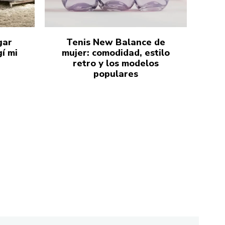
gar
Tenis New Balance de
í mi
mujer: comodidad, estilo
retro y los modelos
populares