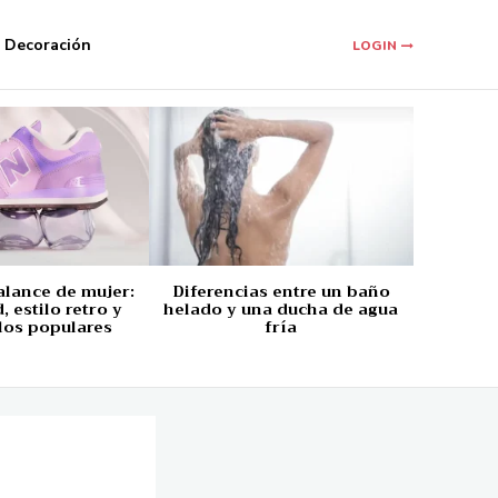
Decoración
LOGIN
alance de mujer:
Diferencias entre un baño
 estilo retro y
helado y una ducha de agua
los populares
fría