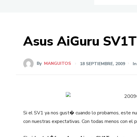
Asus AiGuru SV1T
By
MANGUITOS
18 SEPTIEMBRE, 2009
In
Si el SV1 ya nos gust� cuando lo probamos, este 
con nuestras expectativas. Con todas menos con el pr