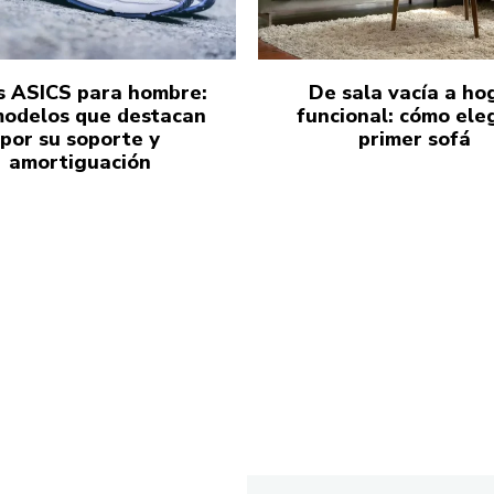
s ASICS para hombre:
De sala vacía a ho
modelos que destacan
funcional: cómo eleg
por su soporte y
primer sofá
amortiguación