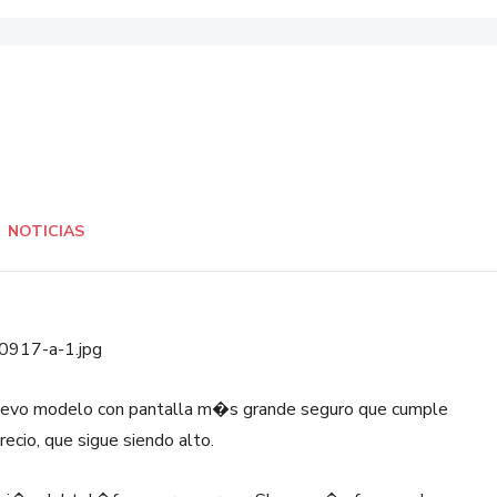
NOTICIAS
nuevo modelo con pantalla m�s grande seguro que cumple
ecio, que sigue siendo alto.