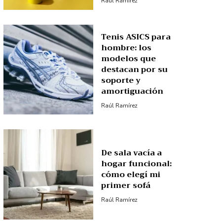
Raúl Ramírez
Tenis ASICS para
hombre: los
modelos que
destacan por su
soporte y
amortiguación
Raúl Ramírez
De sala vacía a
hogar funcional:
cómo elegí mi
primer sofá
Raúl Ramírez